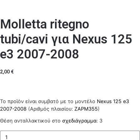
Molletta ritegno
tubi/cavi για Nexus 125
e3 2007-2008
2,00
€
Το προϊόν είναι συμβατό με το μοντέλο
Nexus 125 e3
2007-2008
(Αριθμός πλαισίου:
ZAPM355
)
Θέση ανταλλακτικού στο
σχεδιάγραμμα
: 3
Molletta
ritegno