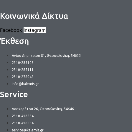
Κοινωνικά Δίκτυα
Facebook
Instagram
Έκθεση
Αγίου Δημητρίου 81, Θεσσαλονίκη, 54633
2310-285108
2310-285111
2310-278048
info@kalemis.gr
Service
Λασκαράτου 26, Θεσσαλονίκη, 54646
2310-416554
2310-416554
service@kalemis.gr