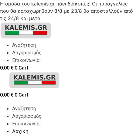
Η ομάδα του kalemis.gr πάει διακοπές! Οι παραγγελίες
που θα καταχωρηθούν 8/8 με 23/8 θα αποσταλλούν από
τις 24/8 και μετά!
Skip
to
content
Αναζήτηση
Λογαριασμός
Επικοινωνία
0.00
€
0
Cart
0.00
€
0
Cart
Αναζήτηση
Λογαριασμός
Επικοινωνία
Αρχική