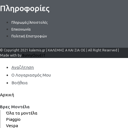
Πληροφορίες
Πληρωμές/Αποστολές
Επικοινωνία
Πολιτική Επιστροφών
© Copyright 2021 kalemis.gr | ΚΑΛΕΜΗΣ Α ΚΑΙ ΣΙΑ ΟΕ | All Right Reserved |
Made with by
BunnyCloud.IT
Αναζήτηση
Ο Λογαριασμός Μου
Βοήθεια
Αρχική
Βρες Μοντέλα
Όλα τα μοντέλα
Piaggio
Vespa