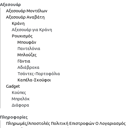
Αξεσουάρ
Αξεσουάρ Μοντέλων
Αξεσουάρ Αναβάτη
Κράνη
Αξεσουάρ για Κράνη
Ρουχισμός
Μπουφάν
Παντελόνια
Μπλούζες
Γάντια
Αδιάβροχα
Τσάντες-Πορτοφόλια
Καπέλα-Σκούφοι
Gadget
Κούπες
Μπρελόκ
Διάφορα
Πληροφορίες
Πληρωμές/Αποστολές
Πολιτική Επιστροφών
Ο Λογαριασμός