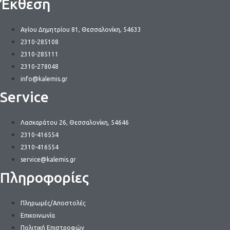
Έκθεση
Αγίου Δημητρίου 81, Θεσσαλονίκη, 54633
2310-285108
2310-285111
2310-278048
info@kalemis.gr
Service
Λασκαράτου 26, Θεσσαλονίκη, 54646
2310-416554
2310-416554
service@kalemis.gr
Πληροφορίες
Πληρωμές/Αποστολές
Επικοινωνία
Πολιτική Επιστροφών