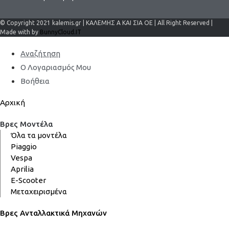
© Copyright 2021 kalemis.gr | ΚΑΛΕΜΗΣ Α ΚΑΙ ΣΙΑ ΟΕ | All Right Reserved |
Made with by
BunnyCloud.IT
Αναζήτηση
Ο Λογαριασμός Μου
Βοήθεια
Αρχική
Βρες Μοντέλα
Όλα τα μοντέλα
Piaggio
Vespa
Aprilia
E-Scooter
Μεταχειρισμένα
Βρες Ανταλλακτικά Μηχανών