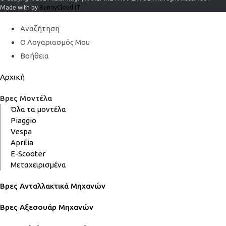
Made with by
BunnyCloud.IT
Αναζήτηση
Ο Λογαριασμός Μου
Βοήθεια
Αρχική
Βρες Μοντέλα
Όλα τα μοντέλα
Piaggio
Vespa
Aprilia
E-Scooter
Μεταχειρισμένα
Βρες Ανταλλακτικά Μηχανών
Βρες Αξεσουάρ Μηχανών