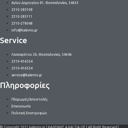
Αγίου Δημητρίου 81, Θεσσαλονίκη, 54633
2310-285108
2310-285111
2310-278048
info@kalemis.gr
Service
Λασκαράτου 26, Θεσσαλονίκη, 54646
2310-416554
2310-416554
service@kalemis.gr
Πληροφορίες
Πληρωμές/Αποστολές
Επικοινωνία
Πολιτική Επιστροφών
© Copyright 2021 kalemis.gr | ΚΑΛΕΜΗΣ Α ΚΑΙ ΣΙΑ ΟΕ | All Right Reserved |