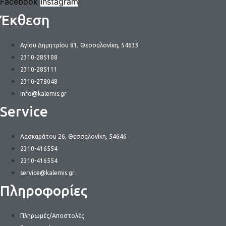
Facebook
Instagram
Έκθεση
Αγίου Δημητρίου 81, Θεσσαλονίκη, 54633
2310-285108
2310-285111
2310-278048
info@kalemis.gr
Service
Λασκαράτου 26, Θεσσαλονίκη, 54646
2310-416554
2310-416554
service@kalemis.gr
Πληροφορίες
Πληρωμές/Αποστολές