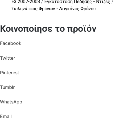
E3 2007-2008
/
Εγκατάσταση Πέδησης - Ντίζες
/
Σωληνώσεις Φρένων - Δαγκάνες Φρένου
Κοινοποίησε το προϊόν
Facebook
Twitter
Pinterest
Tumblr
WhatsApp
Email