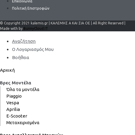
Επικοινωνία
Πολιτική Επιστροφών
© Copyright 2021 kalemis.gr | ΚΑΛΕΜΗΣ Α ΚΑΙ ΣΙΑ ΟΕ | All Right Reserved |
Made with by
BunnyCloud.IT
Αναζήτηση
Ο Λογαριασμός Μου
Βοήθεια
Αρχική
Βρες Μοντέλα
Όλα τα μοντέλα
Piaggio
Vespa
Aprilia
E-Scooter
Μεταχειρισμένα