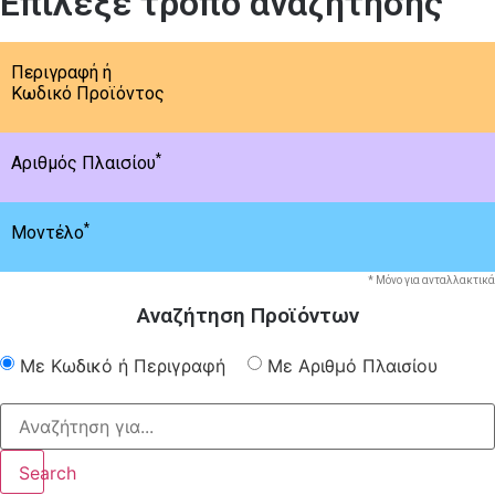
Επίλεξε τρόπο αναζήτησης
Περιγραφή ή
Κωδικό Προϊόντος
*
Αριθμός Πλαισίου
*
Μοντέλο
* Μόνο για ανταλλακτικά
Αναζήτηση Προϊόντων
Με Κωδικό ή Περιγραφή
Με Αριθμό Πλαισίου
Search