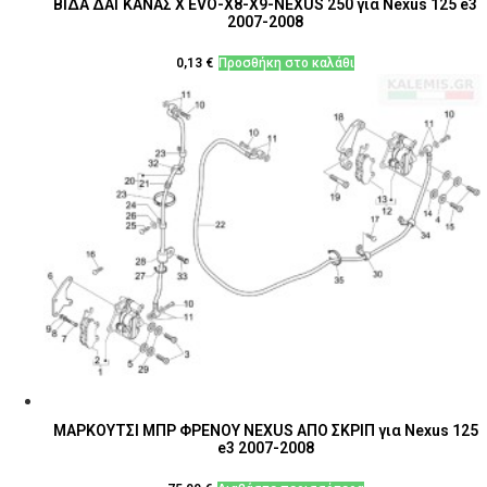
ΒΙΔΑ ΔΑΓΚΑΝΑΣ Χ EVO-X8-X9-NEXUS 250 για Nexus 125 e3
2007-2008
0,13
€
Προσθήκη στο καλάθι
ΜΑΡΚΟΥΤΣΙ ΜΠΡ ΦΡΕΝΟΥ NEXUS ΑΠΟ ΣΚΡΙΠ για Nexus 125
e3 2007-2008