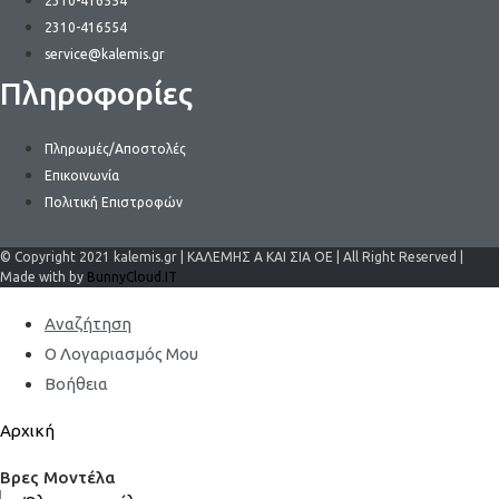
2310-416554
2310-416554
service@kalemis.gr
Πληροφορίες
Πληρωμές/Αποστολές
Επικοινωνία
Πολιτική Επιστροφών
© Copyright 2021 kalemis.gr | ΚΑΛΕΜΗΣ Α ΚΑΙ ΣΙΑ ΟΕ | All Right Reserved |
Made with by
BunnyCloud.IT
Αναζήτηση
Ο Λογαριασμός Μου
Βοήθεια
Αρχική
Βρες Μοντέλα