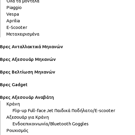
Όλα τα μοντέλα
Piaggio
Vespa
Aprilia
E-Scooter
Μεταχειρισμένα
Βρες Ανταλλακτικά Μηχανών
Βρες Αξεσουάρ Μηχανών
Βρες Βελτίωση Μηχανών
Βρες Gadget
Βρες Αξεσουάρ Αναβάτη
Κράνη
Flip-up
Full-face
Jet
Παιδικά
Ποδήλατο/E-scooter
Αξεσουάρ για Κράνη
Ενδοεπικοινωνία/Bluetooth
Goggles
Ρουχισμός