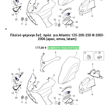
Πλαϊνό φέρινγκ δεξ. πράσ. για Atlantic 125-200-250 4t 2003-
2006 (apac, emea, latam)
177,00
€
Διαβάστε περισσότερα