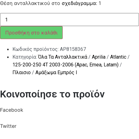
Θέση ανταλλακτικού στο
σχεδιάγραμμα
: 1
Παρμπρίζ
ποσότητα
Προσθήκη στο καλάθι
Κωδικός προϊόντος:
AP8158367
Κατηγορία:
Όλα Τα Ανταλλακτικά
/
Aprilia
/
Atlantic
/
125-200-250 4T 2003-2006 (Apac, Emea, Latam)
/
Πλαισιο
/
Αμάξωμα Εμπρός Ι
Κοινοποίησε το προϊόν
Facebook
Twitter