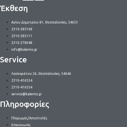
Έκθεση
Αγίου Δημητρίου 81, Θεσσαλονίκη, 54633
2310-285108
2310-285111
2310-278048
info@kalemis.gr
Service
Λασκαράτου 26, Θεσσαλονίκη, 54646
2310-416554
2310-416554
service@kalemis.gr
Πληροφορίες
Πληρωμές/Αποστολές
Επικοινωνία