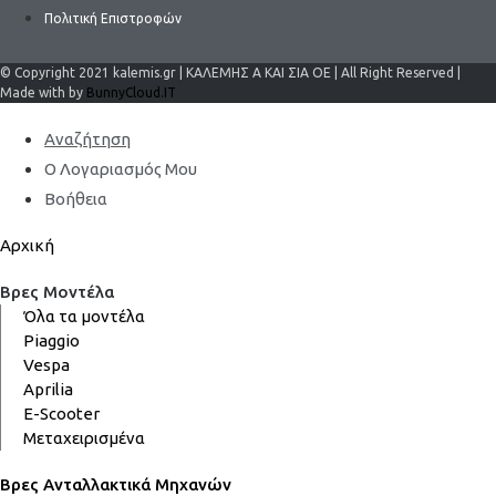
Πολιτική Επιστροφών
© Copyright 2021 kalemis.gr | ΚΑΛΕΜΗΣ Α ΚΑΙ ΣΙΑ ΟΕ | All Right Reserved |
Made with by
BunnyCloud.IT
Αναζήτηση
Ο Λογαριασμός Μου
Βοήθεια
Αρχική
Βρες Μοντέλα
Όλα τα μοντέλα
Piaggio
Vespa
Aprilia
E-Scooter
Μεταχειρισμένα
Βρες Ανταλλακτικά Μηχανών