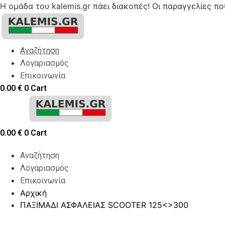
Η ομάδα του kalemis.gr πάει διακοπές! Οι παραγγελίες π
Skip
to
content
Αναζήτηση
Λογαριασμός
Επικοινωνία
0.00
€
0
Cart
0.00
€
0
Cart
Αναζήτηση
Λογαριασμός
Επικοινωνία
Αρχική
ΠΑΞΙΜΑΔΙ ΑΣΦΑΛΕΙΑΣ SCOOTER 125<>300