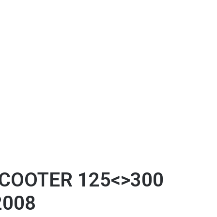
SCOOTER 125<>300
2008