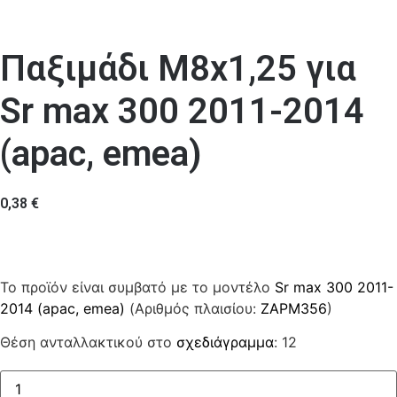
Παξιμάδι M8x1,25 για
Sr max 300 2011-2014
(apac, emea)
0,38
€
Το προϊόν είναι συμβατό με το μοντέλο
Sr max 300 2011-
2014 (apac, emea)
(Αριθμός πλαισίου:
ZAPM356
)
Θέση ανταλλακτικού στο
σχεδιάγραμμα
: 12
Παξιμάδι
M8x1,25