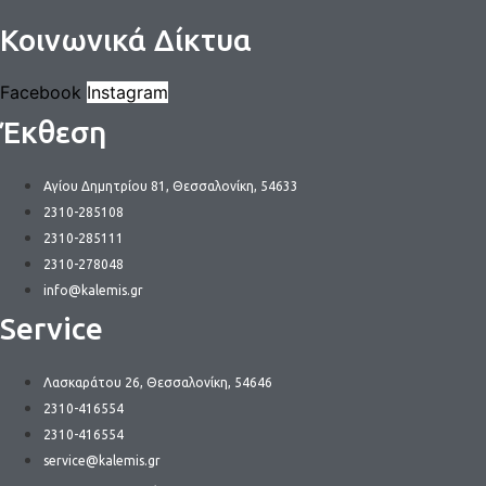
Κοινωνικά Δίκτυα
Facebook
Instagram
Έκθεση
Αγίου Δημητρίου 81, Θεσσαλονίκη, 54633
2310-285108
2310-285111
2310-278048
info@kalemis.gr
Service
Λασκαράτου 26, Θεσσαλονίκη, 54646
2310-416554
2310-416554
service@kalemis.gr