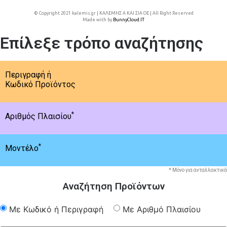
© Copyright 2021 kalemis.gr | ΚΑΛΕΜΗΣ Α ΚΑΙ ΣΙΑ ΟΕ | All Right Reserved
Made with
by
BunnyCloud.IT
Επίλεξε τρόπο αναζήτησης
Περιγραφή ή
Κωδικό Προϊόντος
*
Αριθμός Πλαισίου
*
Μοντέλο
* Μόνο για ανταλλακτικά
Αναζήτηση Προϊόντων
Με Κωδικό ή Περιγραφή
Με Αριθμό Πλαισίου