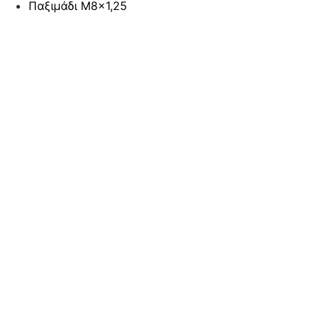
Παξιμάδι M8x1,25