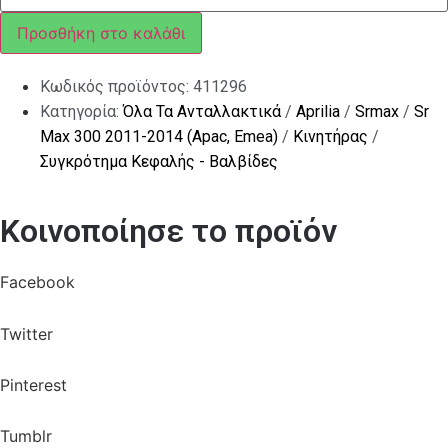
ποσότητα
Προσθήκη στο καλάθι
Κωδικός προϊόντος:
411296
Κατηγορία:
Όλα Τα Ανταλλακτικά
/
Aprilia
/
Srmax
/
Sr
Max 300 2011-2014 (Apac, Emea)
/
Κινητήρας
/
Συγκρότημα Κεφαλής - Βαλβίδες
Κοινοποίησε το προϊόν
Facebook
Twitter
Pinterest
Tumblr