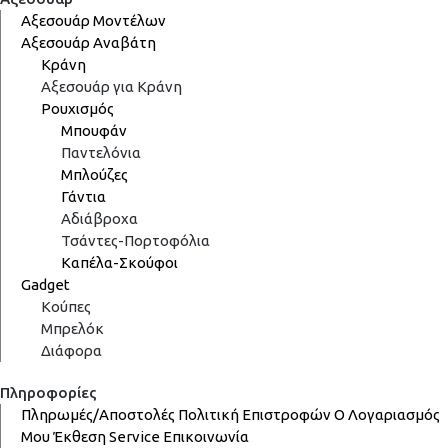
Αξεσουάρ Μοντέλων
Αξεσουάρ Αναβάτη
Κράνη
Αξεσουάρ για Κράνη
Ρουχισμός
Μπουφάν
Παντελόνια
Μπλούζες
Γάντια
Αδιάβροχα
Τσάντες-Πορτοφόλια
Καπέλα-Σκούφοι
Gadget
Κούπες
Μπρελόκ
Διάφορα
Πληροφορίες
Πληρωμές/Αποστολές
Πολιτική Επιστροφών
Ο Λογαριασμός
Μου
Έκθεση
Service
Επικοινωνία