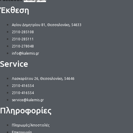
Έκθεση
Αγίου Δημητρίου 81, Θεσσαλονίκη, 54633
2310-285108
2310-285111
2310-278048
info@kalemis.gr
Service
Λασκαράτου 26, Θεσσαλονίκη, 54646
2310-416554
2310-416554
service@kalemis.gr
Πληροφορίες
Πληρωμές/Αποστολές
Επικοινωνία