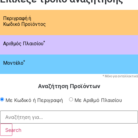
Περιγραφή ή
Κωδικό Προϊόντος
*
Αριθμός Πλαισίου
*
Μοντέλο
* Μόνο για ανταλλακτικά
Αναζήτηση Προϊόντων
Με Κωδικό ή Περιγραφή
Με Αριθμό Πλαισίου
Search