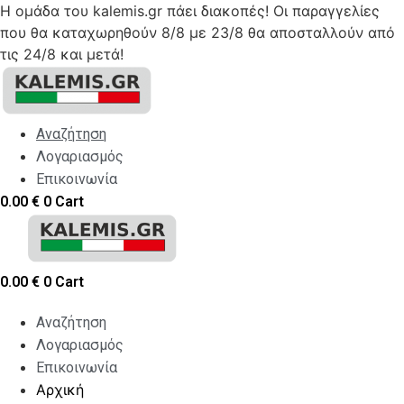
Η ομάδα του kalemis.gr πάει διακοπές! Οι παραγγελίες
που θα καταχωρηθούν 8/8 με 23/8 θα αποσταλλούν από
τις 24/8 και μετά!
Skip
to
content
Αναζήτηση
Λογαριασμός
Επικοινωνία
0.00
€
0
Cart
0.00
€
0
Cart
Αναζήτηση
Λογαριασμός
Επικοινωνία
Αρχική