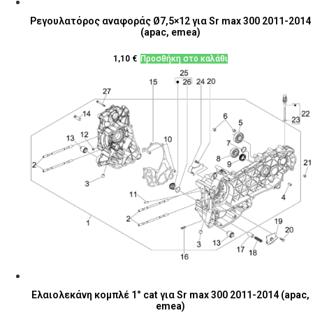
Ρεγουλατόρος αναφοράς Ø7,5×12 για Sr max 300 2011-2014
(apac, emea)
1,10
€
Προσθήκη στο καλάθι
Ελαιολεκάνη κομπλέ 1° cat για Sr max 300 2011-2014 (apac,
emea)