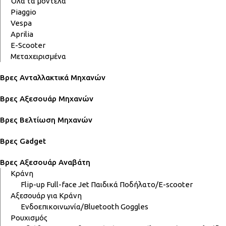
Όλα τα μοντέλα
Piaggio
Vespa
Aprilia
E-Scooter
Μεταχειρισμένα
Βρες Ανταλλακτικά Μηχανών
Βρες Αξεσουάρ Μηχανών
Βρες Βελτίωση Μηχανών
Βρες Gadget
Βρες Αξεσουάρ Αναβάτη
Κράνη
Flip-up
Full-face
Jet
Παιδικά
Ποδήλατο/E-scooter
Αξεσουάρ για Κράνη
Ενδοεπικοινωνία/Bluetooth
Goggles
Ρουχισμός