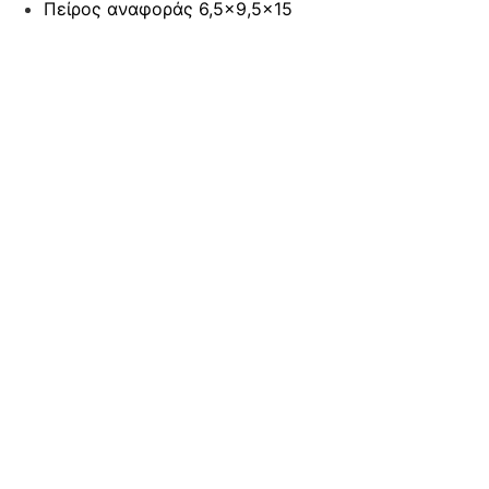
Πείρος αναφοράς 6,5×9,5×15