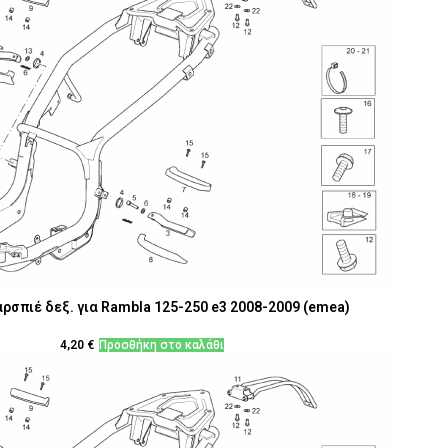
ρσπιέ δεξ. για Rambla 125-250 e3 2008-2009 (emea)
4,20
€
Προσθήκη στο καλάθι