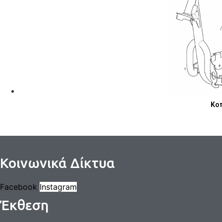
Κοπ
Κοινωνικά Δίκτυα
Facebook
Instagram
Έκθεση