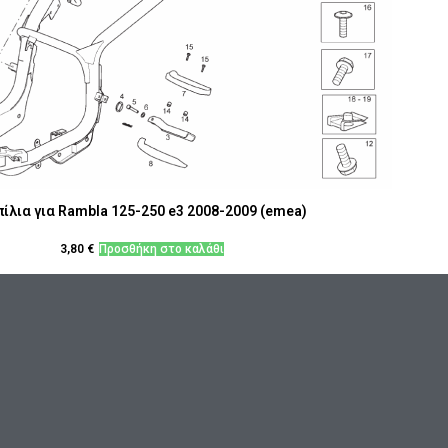
ίλια για Rambla 125-250 e3 2008-2009 (emea)
3,80
€
Προσθήκη στο καλάθι