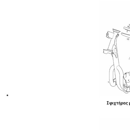
Σφιχτήρας μ