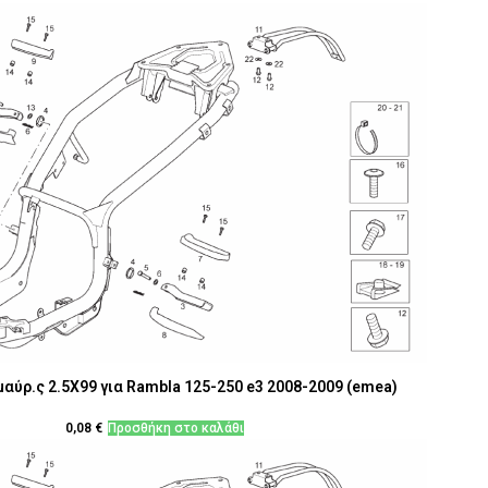
αύρ.ς 2.5X99 για Rambla 125-250 e3 2008-2009 (emea)
0,08
€
Προσθήκη στο καλάθι