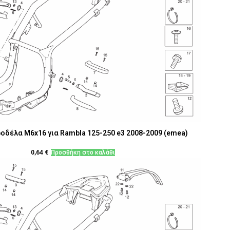
ροδέλα M6x16 για Rambla 125-250 e3 2008-2009 (emea)
0,64
€
Προσθήκη στο καλάθι