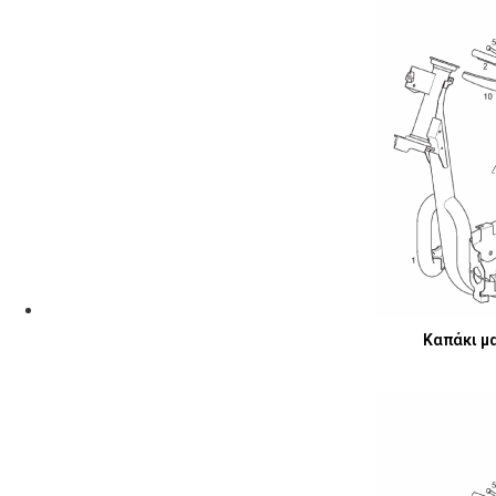
Καπάκι μα