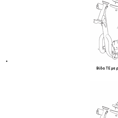
Βίδα ΤΕ με 