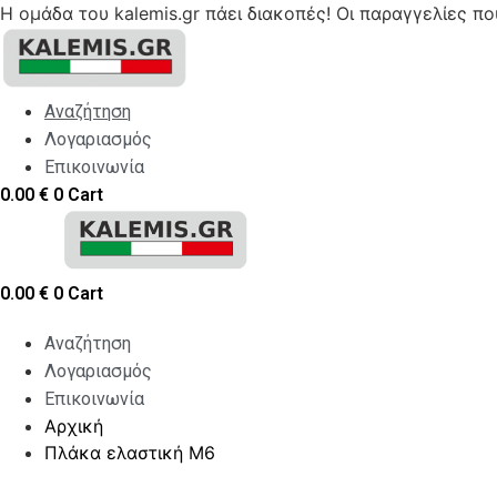
Η ομάδα του kalemis.gr πάει διακοπές! Οι παραγγελίες π
Skip
to
content
Αναζήτηση
Λογαριασμός
Επικοινωνία
0.00
€
0
Cart
0.00
€
0
Cart
Αναζήτηση
Λογαριασμός
Επικοινωνία
Αρχική
Πλάκα ελαστική M6