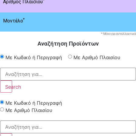
*
Αριθμός Πλαισίου
*
Μοντέλο
* Μόνο για ανταλλακτικά
Αναζήτηση Προϊόντων
Με Κωδικό ή Περιγραφή
Με Αριθμό Πλαισίου
Search
Με Κωδικό ή Περιγραφή
Με Αριθμό Πλαισίου