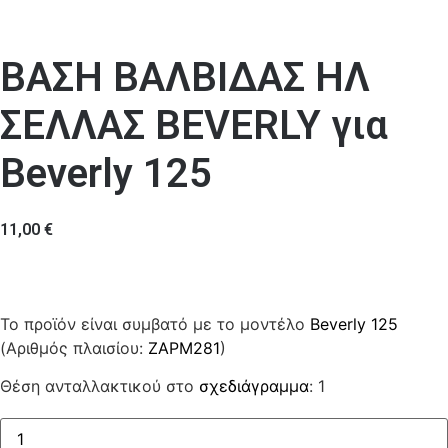
ΒΑΣΗ ΒΑΛΒΙΔΑΣ ΗΛ
ΣΕΛΛΑΣ BEVERLY για
Beverly 125
11,00
€
Το προϊόν είναι συμβατό με το μοντέλο
Beverly 125
(Αριθμός πλαισίου:
ZAPM281
)
Θέση ανταλλακτικού στο
σχεδιάγραμμα
: 1
ΒΑΣΗ
ΒΑΛΒΙΔΑΣ