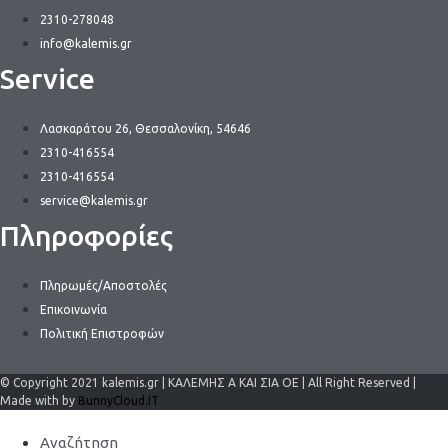
2310-278048
info@kalemis.gr
Service
Λασκαράτου 26, Θεσσαλονίκη, 54646
2310-416554
2310-416554
service@kalemis.gr
Πληροφορίες
Πληρωμές/Αποστολές
Επικοινωνία
Πολιτική Επιστροφών
© Copyright 2021 kalemis.gr | ΚΑΛΕΜΗΣ Α ΚΑΙ ΣΙΑ ΟΕ | All Right Reserved |
Made with by
BunnyCloud.IT
Αναζήτηση