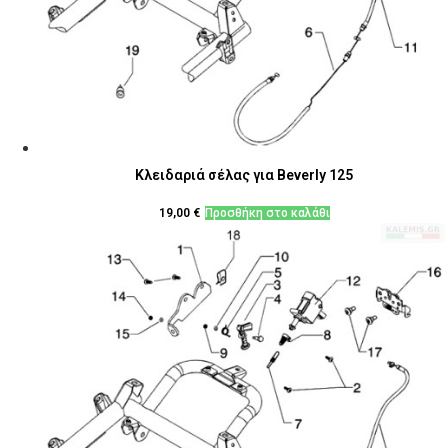
Κλειδαριά σέλας για Beverly 125
19,00
€
Προσθήκη στο καλάθι