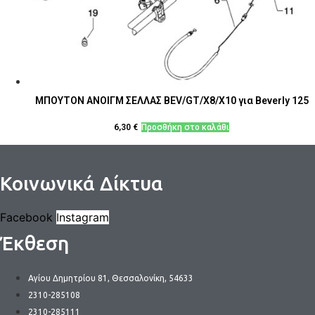
ΜΠΟΥΤΟΝ ΑΝΟΙΓΜ ΣΕΛΛΑΣ BEV/GT/Χ8/Χ10 για Beverly 125
6,30
€
Προσθήκη στο καλάθι
Κοινωνικά Δίκτυα
Facebook
Instagram
Έκθεση
Αγίου Δημητρίου 81, Θεσσαλονίκη, 54633
2310-285108
2310-285111