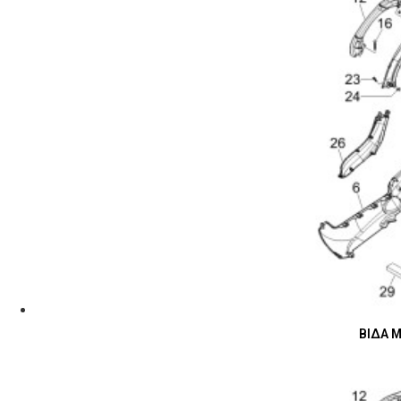
ΒΙΔΑ M