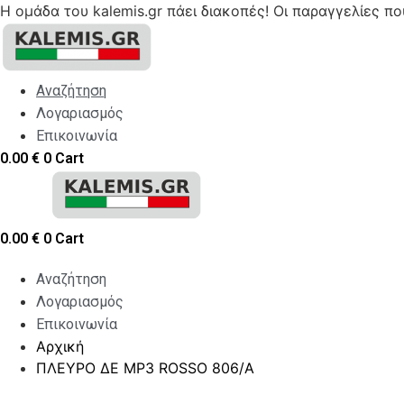
Η ομάδα του kalemis.gr πάει διακοπές! Οι παραγγελίες π
Skip
to
content
Αναζήτηση
Λογαριασμός
Επικοινωνία
0.00
€
0
Cart
0.00
€
0
Cart
Αναζήτηση
Λογαριασμός
Επικοινωνία
Αρχική
ΠΛΕΥΡΟ ΔΕ MP3 ROSSO 806/A