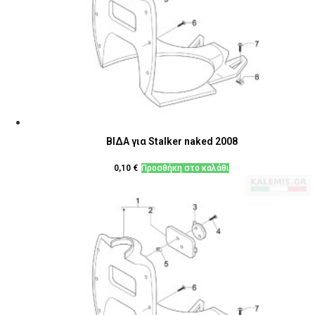
ΒΙΔΑ για Stalker naked 2008
0,10
€
Προσθήκη στο καλάθι