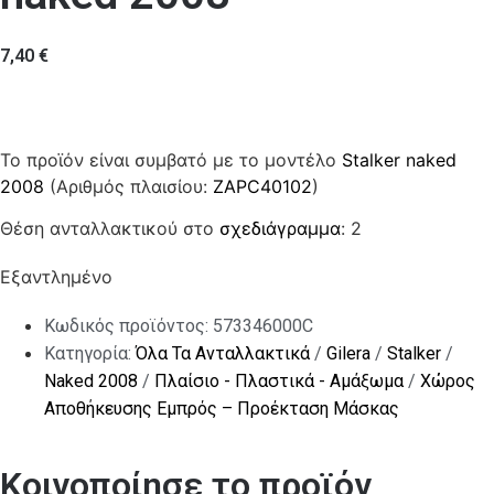
7,40
€
Το προϊόν είναι συμβατό με το μοντέλο
Stalker naked
2008
(Αριθμός πλαισίου:
ZAPC40102
)
Θέση ανταλλακτικού στο
σχεδιάγραμμα
: 2
Εξαντλημένο
Κωδικός προϊόντος:
573346000C
Κατηγορία:
Όλα Τα Ανταλλακτικά
/
Gilera
/
Stalker
/
Naked 2008
/
Πλαίσιο - Πλαστικά - Αμάξωμα
/
Χώρος
Αποθήκευσης Εμπρός – Προέκταση Μάσκας
Κοινοποίησε το προϊόν