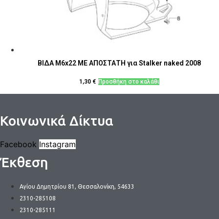
ΒΙΔΑ M6x22 ΜΕ ΑΠΟΣΤΑΤΗ για Stalker naked 2008
1,30
€
Προσθήκη στο καλάθι
Κοινωνικά Δίκτυα
Facebook
Instagram
Έκθεση
Αγίου Δημητρίου 81, Θεσσαλονίκη, 54633
2310-285108
2310-285111