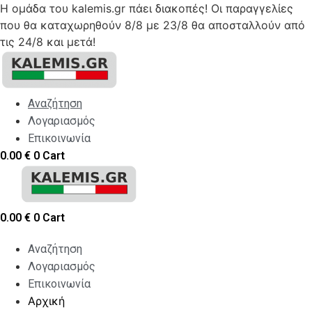
Η ομάδα του kalemis.gr πάει διακοπές! Οι παραγγελίες
που θα καταχωρηθούν 8/8 με 23/8 θα αποσταλλούν από
τις 24/8 και μετά!
Skip
to
content
Αναζήτηση
Λογαριασμός
Επικοινωνία
0.00
€
0
Cart
0.00
€
0
Cart
Αναζήτηση
Λογαριασμός
Επικοινωνία
Αρχική