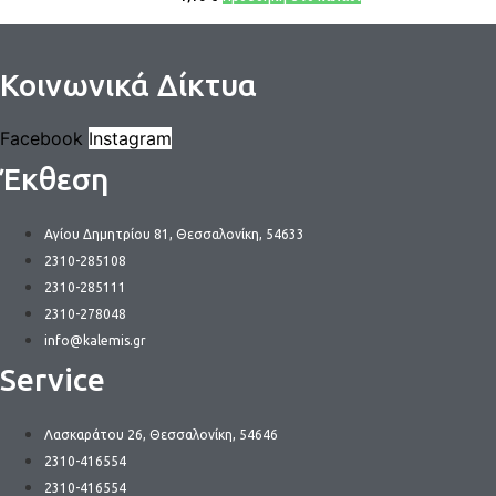
Κοινωνικά Δίκτυα
Facebook
Instagram
Έκθεση
Αγίου Δημητρίου 81, Θεσσαλονίκη, 54633
2310-285108
2310-285111
2310-278048
info@kalemis.gr
Service
Λασκαράτου 26, Θεσσαλονίκη, 54646
2310-416554
2310-416554