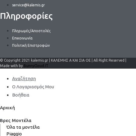
service@kalemis.gr
Πληροφορίες
Πληρωμές/Αποστολές
Επικοινωνία
Πολιτική Επιστροφών
© Copyright 2021 kalemis.gr | ΚΑΛΕΜΗΣ Α ΚΑΙ ΣΙΑ ΟΕ | All Right Reserved |
Made with by
BunnyCloud.IT
Αναζήτηση
Ο Λογαριασμός Μου
Βοήθεια
Αρχική
Βρες Μοντέλα
Όλα τα μοντέλα
Piaggio