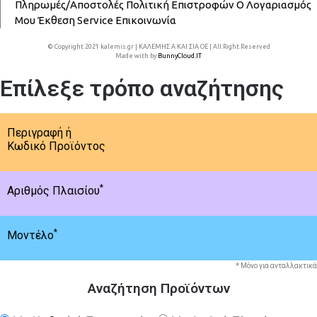
Πληρωμές/Αποστολές
Πολιτική Επιστροφών
Ο Λογαριασμός
Μου
Έκθεση
Service
Επικοινωνία
© Copyright 2021 kalemis.gr | ΚΑΛΕΜΗΣ Α ΚΑΙ ΣΙΑ ΟΕ | All Right Reserved
Made with
by
BunnyCloud.IT
Επίλεξε τρόπο αναζήτησης
Περιγραφή ή
Κωδικό Προϊόντος
*
Αριθμός Πλαισίου
*
Μοντέλο
* Μόνο για ανταλλακτικά
Αναζήτηση Προϊόντων