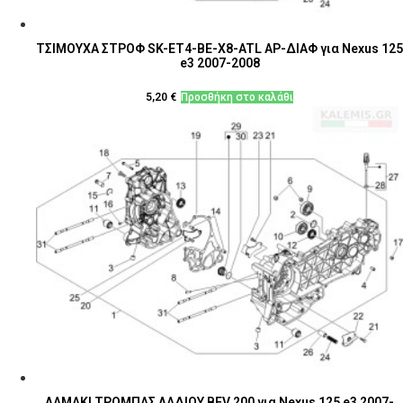
ΤΣΙΜΟΥΧΑ ΣΤΡΟΦ SK-ΕΤ4-BE-X8-ATL ΑΡ-ΔΙΑΦ για Nexus 125
e3 2007-2008
5,20
€
Προσθήκη στο καλάθι
ΛΑΜΑΚΙ ΤΡΟΜΠΑΣ ΛΑΔΙΟΥ BEV 200 για Nexus 125 e3 2007-