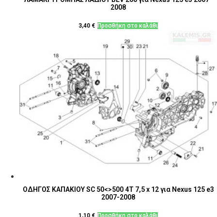
2008
3,40
€
Προσθήκη στο καλάθι
ΟΔΗΓΟΣ ΚΑΠΑΚΙΟΥ SC 50<>500 4T 7,5 x 12 για Nexus 125 e3
2007-2008
1,10
€
Προσθήκη στο καλάθι