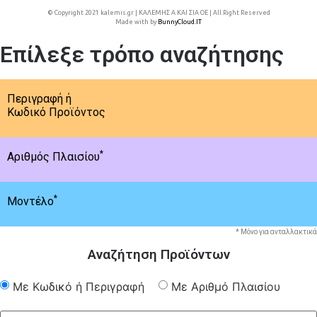
© Copyright 2021 kalemis.gr | ΚΑΛΕΜΗΣ Α ΚΑΙ ΣΙΑ ΟΕ | All Right Reserved
Made with
by
BunnyCloud.IT
Επίλεξε τρόπο αναζήτησης
Περιγραφή ή
Κωδικό Προϊόντος
*
Αριθμός Πλαισίου
*
Μοντέλο
* Μόνο για ανταλλακτικά
Αναζήτηση Προϊόντων
Με Κωδικό ή Περιγραφή
Με Αριθμό Πλαισίου