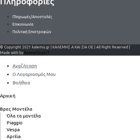
Πληροφορίες
Πληρωμές/Αποστολές
Επικοινωνία
Πολιτική Επιστροφών
© Copyright 2021 kalemis.gr | ΚΑΛΕΜΗΣ Α ΚΑΙ ΣΙΑ ΟΕ | All Right Reserved |
Made with by
BunnyCloud.IT
Αναζήτηση
Ο Λογαριασμός Μου
Βοήθεια
Αρχική
Βρες Μοντέλα
Όλα τα μοντέλα
Piaggio
Vespa
Aprilia