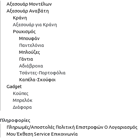
Αξεσουάρ Μοντέλων
Αξεσουάρ Αναβάτη
Κράνη
Αξεσουάρ για Κράνη
Ρουχισμός
Μπουφάν
Παντελόνια
Μπλούζες
Γάντια
Αδιάβροχα
Τσάντες-Πορτοφόλια
Καπέλα-Σκούφοι
Gadget
Κούπες
Μπρελόκ
Διάφορα
Πληροφορίες
Πληρωμές/Αποστολές
Πολιτική Επιστροφών
Ο Λογαριασμός
Μου
Έκθεση
Service
Επικοινωνία