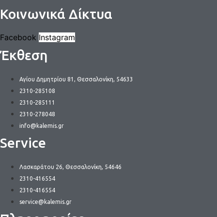
Κοινωνικά Δίκτυα
Facebook
Instagram
Έκθεση
Αγίου Δημητρίου 81, Θεσσαλονίκη, 54633
2310-285108
2310-285111
2310-278048
info@kalemis.gr
Service
Λασκαράτου 26, Θεσσαλονίκη, 54646
2310-416554
2310-416554
service@kalemis.gr