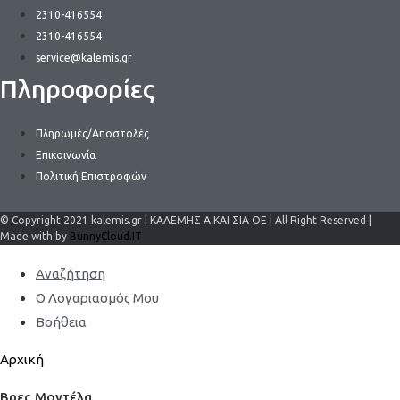
2310-416554
2310-416554
service@kalemis.gr
Πληροφορίες
Πληρωμές/Αποστολές
Επικοινωνία
Πολιτική Επιστροφών
© Copyright 2021 kalemis.gr | ΚΑΛΕΜΗΣ Α ΚΑΙ ΣΙΑ ΟΕ | All Right Reserved |
Made with by
BunnyCloud.IT
Αναζήτηση
Ο Λογαριασμός Μου
Βοήθεια
Αρχική
Βρες Μοντέλα