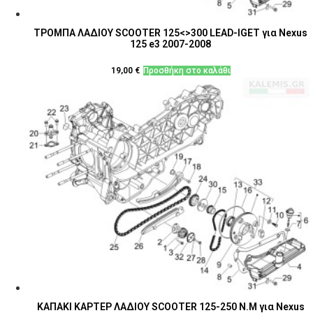
ΤΡΟΜΠΑ ΛΑΔΙΟΥ SCOOTER 125<>300 LEAD-IGET για Nexus
125 e3 2007-2008
19,00
€
Προσθήκη στο καλάθι
ΚΑΠΑΚΙ ΚΑΡΤΕΡ ΛΑΔΙΟΥ SCΟOTER 125-250 Ν.Μ για Nexus