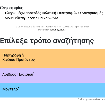
Πληροφορίες
Πληρωμές/Αποστολές
Πολιτική Επιστροφών
Ο Λογαριασμός
Μου
Έκθεση
Service
Επικοινωνία
© Copyright 2021 kalemis.gr | ΚΑΛΕΜΗΣ Α ΚΑΙ ΣΙΑ ΟΕ | All Right Reserved
Made with
by
BunnyCloud.IT
Επίλεξε τρόπο αναζήτησης
Περιγραφή ή
Κωδικό Προϊόντος
*
Αριθμός Πλαισίου
*
Μοντέλο
* Μόνο για ανταλλακτικά