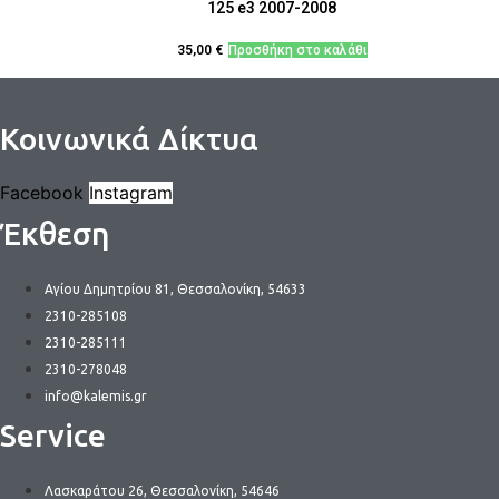
125 e3 2007-2008
35,00
€
Προσθήκη στο καλάθι
Κοινωνικά Δίκτυα
Facebook
Instagram
Έκθεση
Αγίου Δημητρίου 81, Θεσσαλονίκη, 54633
2310-285108
2310-285111
2310-278048
info@kalemis.gr
Service
Λασκαράτου 26, Θεσσαλονίκη, 54646