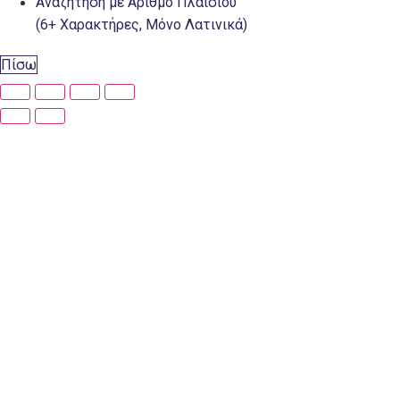
Αναζήτηση με Αριθμό Πλαισίου
(6+ Χαρακτήρες, Μόνο Λατινικά)
Πίσω