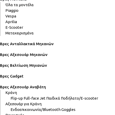
Όλα τα μοντέλα
Piaggio
Vespa
Aprilia
E-Scooter
Μεταχειρισμένα
Βρες Ανταλλακτικά Μηχανών
Βρες Αξεσουάρ Μηχανών
Βρες Βελτίωση Μηχανών
Βρες Gadget
Βρες Αξεσουάρ Αναβάτη
Κράνη
Flip-up
Full-face
Jet
Παιδικά
Ποδήλατο/E-scooter
Αξεσουάρ για Κράνη
Ενδοεπικοινωνία/Bluetooth
Goggles