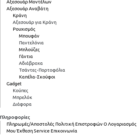
Αξεσουάρ Μοντέλων
Αξεσουάρ Αναβάτη
Κράνη
Αξεσουάρ για Κράνη
Ρουχισμός
Μπουφάν
Παντελόνια
Μπλούζες
Γάντια
Αδιάβροχα
Τσάντες-Πορτοφόλια
Καπέλα-Σκούφοι
Gadget
Κούπες
Μπρελόκ
Διάφορα
Πληροφορίες
Πληρωμές/Αποστολές
Πολιτική Επιστροφών
Ο Λογαριασμός
Μου
Έκθεση
Service
Επικοινωνία