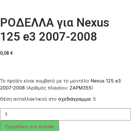
ΡΟΔΕΛΛΑ για Nexus
125 e3 2007-2008
0,08
€
Το προϊόν είναι συμβατό με το μοντέλο
Nexus 125 e3
2007-2008
(Αριθμός πλαισίου:
ZAPM355
)
Θέση ανταλλακτικού στο
σχεδιάγραμμα
: 5
ΡΟΔΕΛΛΑ
ποσότητα
Προσθήκη στο καλάθι