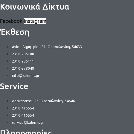
Κοινωνικά Δίκτυα
Facebook
Instagram
Έκθεση
Αγίου Δημητρίου 81, Θεσσαλονίκη, 54633
2310-285108
2310-285111
2310-278048
info@kalemis.gr
Service
Λασκαράτου 26, Θεσσαλονίκη, 54646
2310-416554
2310-416554
service@kalemis.gr
Πληροφορίες