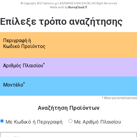
© Copyright 2021 kalemis.gr | ΚΑΛΕΜΗΣ Α ΚΑΙ ΣΙΑ ΟΕ | All Right Reserved
Made with
by
BunnyCloud.IT
Επίλεξε τρόπο αναζήτησης
Περιγραφή ή
Κωδικό Προϊόντος
*
Αριθμός Πλαισίου
*
Μοντέλο
* Μόνο για ανταλλακτικά
Αναζήτηση Προϊόντων
Με Κωδικό ή Περιγραφή
Με Αριθμό Πλαισίου