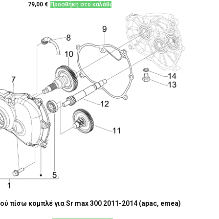
79,00
€
Προσθήκη στο καλάθι
ού πίσω κομπλέ για Sr max 300 2011-2014 (apac, emea)