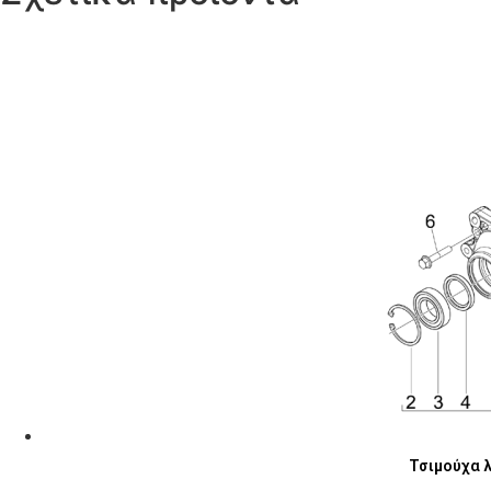
Τσιμούχα λ