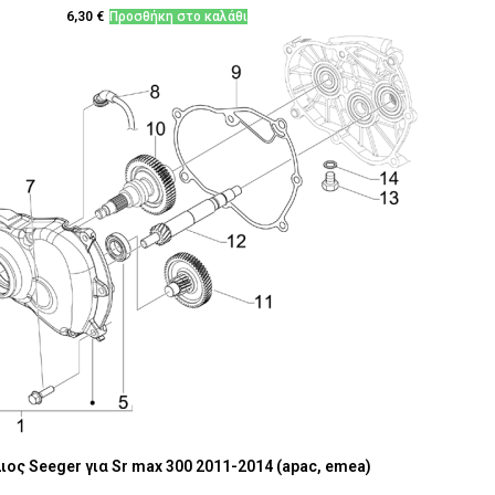
6,30
€
Προσθήκη στο καλάθι
ος Seeger για Sr max 300 2011-2014 (apac, emea)