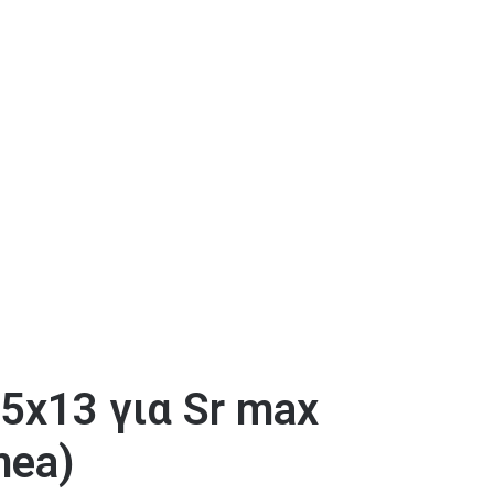
5x13 για Sr max
mea)