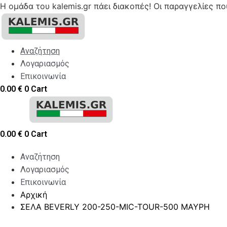
Η ομάδα του kalemis.gr πάει διακοπές! Οι παραγγελίες π
Skip
to
content
Αναζήτηση
Λογαριασμός
Επικοινωνία
0.00
€
0
Cart
0.00
€
0
Cart
Αναζήτηση
Λογαριασμός
Επικοινωνία
Αρχική
ΣΕΛΑ BEVERLY 200-250-MIC-TOUR-500 ΜΑΥΡΗ