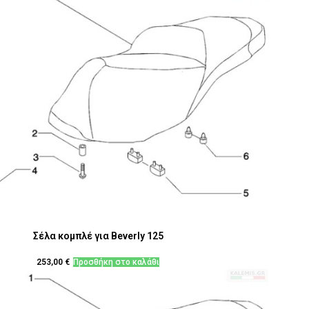
Σέλα κομπλέ για Beverly 125
253,00
€
Προσθήκη στο καλάθι