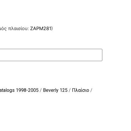
μός πλαισίου:
ZAPM281
)
Catalogs 1998-2005
/
Beverly 125
/
Πλαίσιο
/