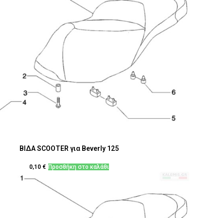
ΒΙΔΑ SCOOTER για Beverly 125
0,10
€
Προσθήκη στο καλάθι