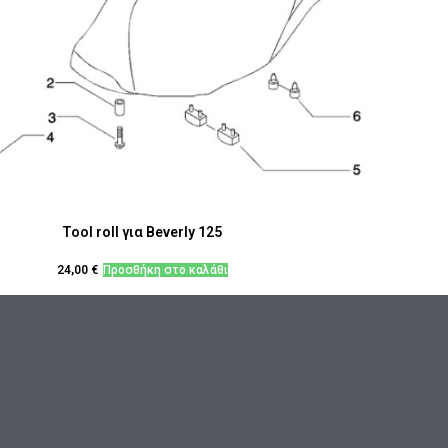
Tool roll για Beverly 125
24,00
€
Προσθήκη στο καλάθι