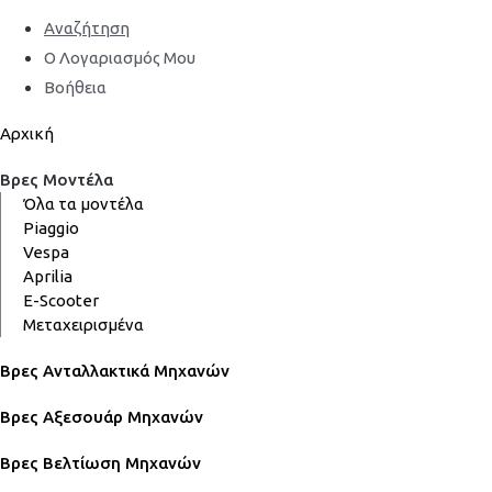
Αναζήτηση
Ο Λογαριασμός Μου
Βοήθεια
Αρχική
Βρες Μοντέλα
Όλα τα μοντέλα
Piaggio
Vespa
Aprilia
E-Scooter
Μεταχειρισμένα
Βρες Ανταλλακτικά Μηχανών
Βρες Αξεσουάρ Μηχανών
Βρες Βελτίωση Μηχανών