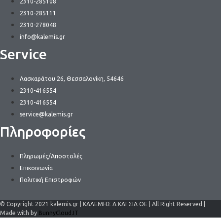
2310-285108
2310-285111
2310-278048
info@kalemis.gr
Service
Λασκαράτου 26, Θεσσαλονίκη, 54646
2310-416554
2310-416554
service@kalemis.gr
Πληροφορίες
Πληρωμές/Αποστολές
Επικοινωνία
Πολιτική Επιστροφών
© Copyright 2021 kalemis.gr | ΚΑΛΕΜΗΣ Α ΚΑΙ ΣΙΑ ΟΕ | All Right Reserved |
Made with by
BunnyCloud.IT