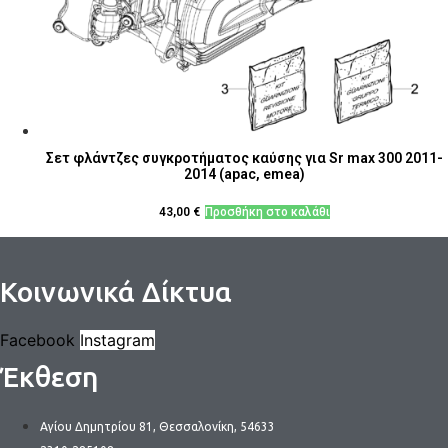
Σετ φλάντζες συγκροτήματος καύσης για Sr max 300 2011-
2014 (apac, emea)
43,00
€
Προσθήκη στο καλάθι
Κοινωνικά Δίκτυα
Facebook
Instagram
Έκθεση
Αγίου Δημητρίου 81, Θεσσαλονίκη, 54633