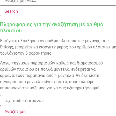
Search
Πληροφορίες για την αναζήτηση με αριθμό
πλαισίου
Εισάγετε ολόκληρο τον αριθμό πλαισίου της μηχανής σας.
Επίσης, μπορείτε να εισάγετε μέρος του αριθμού πλαισίου, με
τουλάχιστον 5 χαρακτήρες.
Λόγω τεχνικών περιορισμών καθώς και διαμοιρασμού
αριθμών πλαισίου σε πολλά μοντέλα, ενδέχεται να
εμφανιστούν παραπάνω από 1 μοντέλα. Αν δεν είστε
σίγουροι ποιο μοντέλο είναι σωστό, παρακαλούμε
επικοινωνήστε μαζί μας για να σας εξυπηρετήσουμε!
Αναζήτηση