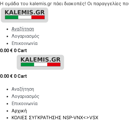
Η ομάδα του kalemis.gr πάει διακοπές! Οι παραγγελίες π
Skip
to
content
Αναζήτηση
Λογαριασμός
Επικοινωνία
0.00
€
0
Cart
0.00
€
0
Cart
Αναζήτηση
Λογαριασμός
Επικοινωνία
Αρχική
ΚΟΛΙΕΣ ΣΥΓΚΡΑΤΗΣΗΣ NSP-VNX<>VSX