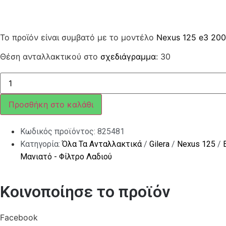
Το προϊόν είναι συμβατό με το μοντέλο
Nexus 125 e3 20
Θέση ανταλλακτικού στο
σχεδιάγραμμα
: 30
ΚΟΛΙΕΣ
ποσότητα
Προσθήκη στο καλάθι
Κωδικός προϊόντος:
825481
Κατηγορία:
Όλα Τα Ανταλλακτικά
/
Gilera
/
Nexus 125
/
Μανιατό - Φίλτρο Λαδιού
Κοινοποίησε το προϊόν
Facebook