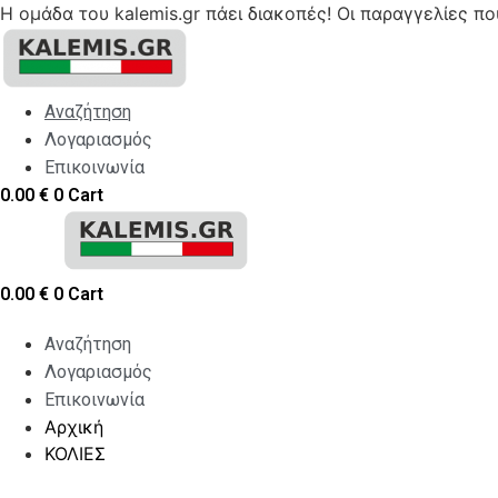
Η ομάδα του kalemis.gr πάει διακοπές! Οι παραγγελίες π
Skip
to
content
Αναζήτηση
Λογαριασμός
Επικοινωνία
0.00
€
0
Cart
0.00
€
0
Cart
Αναζήτηση
Λογαριασμός
Επικοινωνία
Αρχική
ΚΟΛΙΕΣ