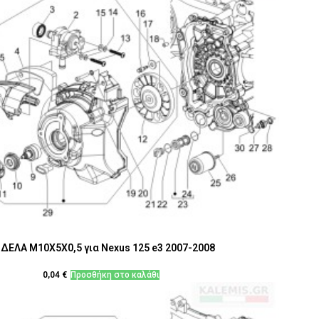
ΔΕΛΑ Μ10Χ5Χ0,5 για Nexus 125 e3 2007-2008
0,04
€
Προσθήκη στο καλάθι