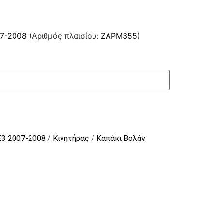
07-2008
(Αριθμός πλαισίου:
ZAPM355
)
E3 2007-2008
/
Κινητήρας
/
Καπάκι Βολάν