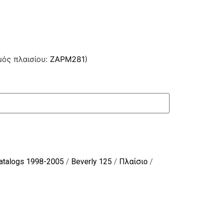
μός πλαισίου:
ZAPM281
)
Catalogs 1998-2005
/
Beverly 125
/
Πλαίσιο
/