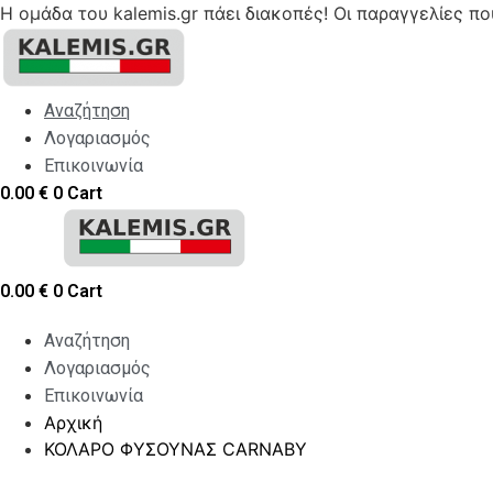
Η ομάδα του kalemis.gr πάει διακοπές! Οι παραγγελίες π
Skip
to
content
Αναζήτηση
Λογαριασμός
Επικοινωνία
0.00
€
0
Cart
0.00
€
0
Cart
Αναζήτηση
Λογαριασμός
Επικοινωνία
Αρχική
ΚΟΛΑΡΟ ΦΥΣΟΥΝΑΣ CARNABY