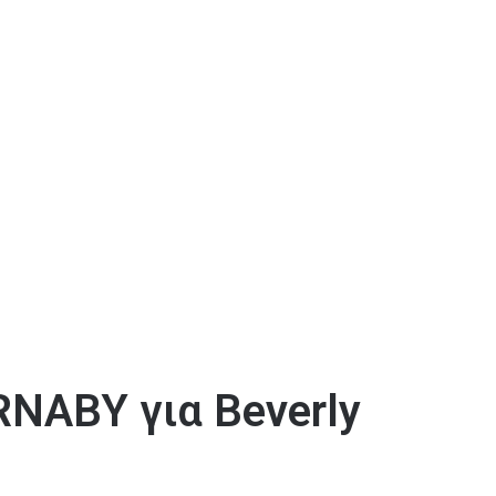
ABY για Beverly