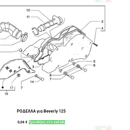
ΡΟΔΕΛΛΑ για Beverly 125
0,04
€
Προσθήκη στο καλάθι