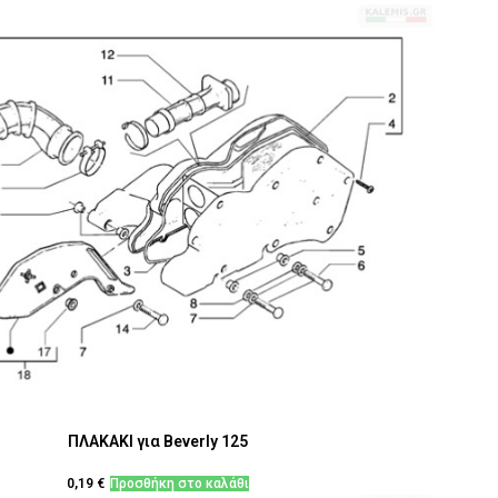
ΠΛΑΚΑΚΙ για Beverly 125
0,19
€
Προσθήκη στο καλάθι