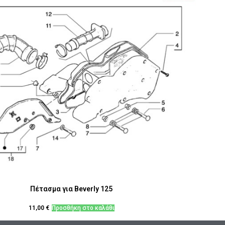
Πέτασμα για Beverly 125
11,00
€
Προσθήκη στο καλάθι