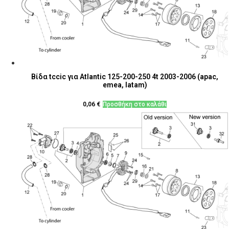
Βίδα tccic για Atlantic 125-200-250 4t 2003-2006 (apac,
emea, latam)
0,06
€
Προσθήκη στο καλάθι