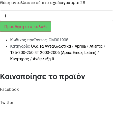
Θέση ανταλλακτικού στο
σχεδιάγραμμα
: 28
Σφιχτήρας
σωλήνα
ποσότητα
Προσθήκη στο καλάθι
Κωδικός προϊόντος:
CM001908
Κατηγορία:
Όλα Τα Ανταλλακτικά
/
Aprilia
/
Atlantic
/
125-200-250 4T 2003-2006 (Apac, Emea, Latam)
/
Κινητηρας
/
Ανάφλεξη Ii
Κοινοποίησε το προϊόν
Facebook
Twitter