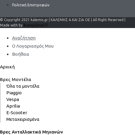
Πολιτική Επιστροφών
© Copyright 2021 kalemis.gr | ΚΑΛΕΜΗΣ Α ΚΑΙ ΣΙΑ ΟΕ | All Right Reserved |
Made with by
BunnyCloud.IT
Αναζήτηση
Ο Λογαριασμός Μου
Βοήθεια
Αρχική
Βρες Μοντέλα
Όλα τα μοντέλα
Piaggio
Vespa
Aprilia
E-Scooter
Μεταχειρισμένα
Βρες Ανταλλακτικά Μηχανών