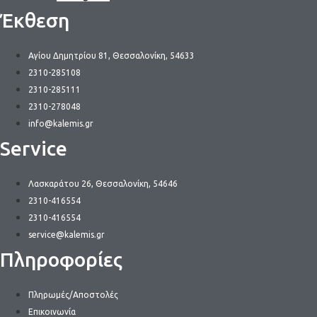
Έκθεση
Αγίου Δημητρίου 81, Θεσσαλονίκη, 54633
2310-285108
2310-285111
2310-278048
info@kalemis.gr
Service
Λασκαράτου 26, Θεσσαλονίκη, 54646
2310-416554
2310-416554
service@kalemis.gr
Πληροφορίες
Πληρωμές/Αποστολές
Επικοινωνία