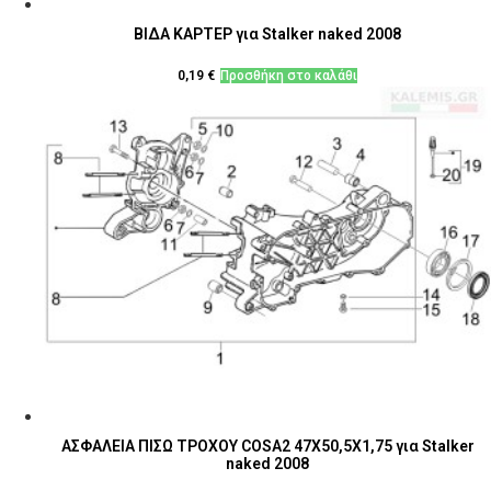
ΒΙΔΑ ΚΑΡΤΕΡ για Stalker naked 2008
0,19
€
Προσθήκη στο καλάθι
ΑΣΦΑΛΕΙΑ ΠΙΣΩ ΤΡΟΧΟΥ COSA2 47Χ50,5Χ1,75 για Stalker
naked 2008