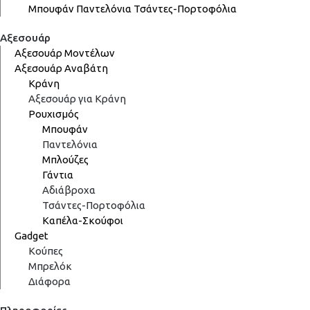
Μπουφάν
Παντελόνια
Τσάντες-Πορτοφόλια
Αξεσουάρ
Αξεσουάρ Μοντέλων
Αξεσουάρ Αναβάτη
Κράνη
Αξεσουάρ για Κράνη
Ρουχισμός
Μπουφάν
Παντελόνια
Μπλούζες
Γάντια
Αδιάβροχα
Τσάντες-Πορτοφόλια
Καπέλα-Σκούφοι
Gadget
Κούπες
Μπρελόκ
Διάφορα