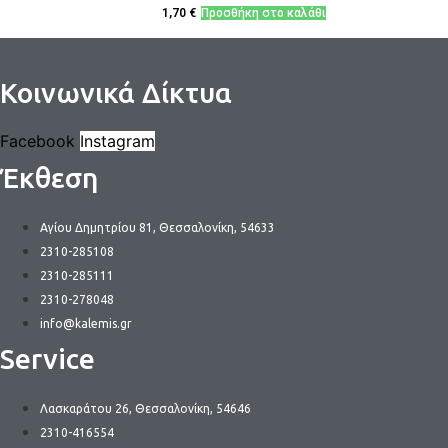
1,70
€
Προσθήκη στο καλάθι
Κοινωνικά Δίκτυα
Facebook
Instagram
Έκθεση
Αγίου Δημητρίου 81, Θεσσαλονίκη, 54633
2310-285108
2310-285111
2310-278048
info@kalemis.gr
Service
Λασκαράτου 26, Θεσσαλονίκη, 54646
2310-416554