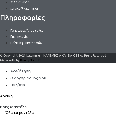
2310-416554
service@kalemis.gr
Πληροφορίες
Πληρωμές/Αποστολές
Επικοινωνία
Πολιτική Επιστροφών
© Copyright 2021 kalemis.gr | ΚΑΛΕΜΗΣ Α ΚΑΙ ΣΙΑ ΟΕ | All Right Reserved |
Made with by
BunnyCloud.IT
Αναζήτηση
Ο Λογαριασμός Μου
Βοήθεια
Αρχική
Βρες Μοντέλα
Όλα τα μοντέλα