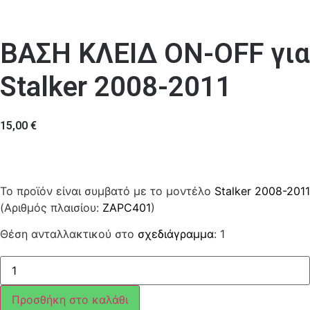
ΒΑΣΗ ΚΛΕΙΔ ON-OFF για
Stalker 2008-2011
15,00
€
Το προϊόν είναι συμβατό με το μοντέλο
Stalker 2008-2011
(Αριθμός πλαισίου:
ZAPC401
)
Θέση ανταλλακτικού στο
σχεδιάγραμμα
: 1
ΒΑΣΗ
ΚΛΕΙΔ
ON-
OFF
Προσθήκη στο καλάθι
ποσότητα