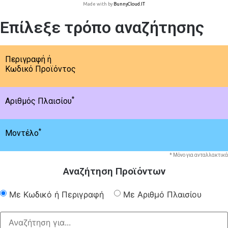
Made with
by
BunnyCloud.IT
Επίλεξε τρόπο αναζήτησης
Περιγραφή ή
Κωδικό Προϊόντος
*
Αριθμός Πλαισίου
*
Μοντέλο
* Μόνο για ανταλλακτικά
Αναζήτηση Προϊόντων
Με Κωδικό ή Περιγραφή
Με Αριθμό Πλαισίου