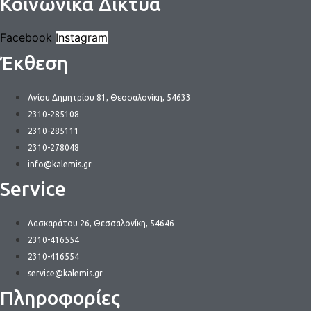
Κοινωνικά Δίκτυα
Facebook
Instagram
Έκθεση
Αγίου Δημητρίου 81, Θεσσαλονίκη, 54633
2310-285108
2310-285111
2310-278048
info@kalemis.gr
Service
Λασκαράτου 26, Θεσσαλονίκη, 54646
2310-416554
2310-416554
service@kalemis.gr
Πληροφορίες