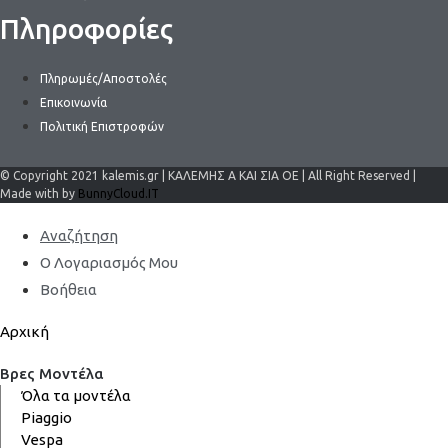
Πληροφορίες
Πληρωμές/Αποστολές
Επικοινωνία
Πολιτική Επιστροφών
© Copyright 2021 kalemis.gr | ΚΑΛΕΜΗΣ Α ΚΑΙ ΣΙΑ ΟΕ | All Right Reserved |
Made with by
BunnyCloud.IT
Αναζήτηση
Ο Λογαριασμός Μου
Βοήθεια
Αρχική
Βρες Μοντέλα
Όλα τα μοντέλα
Piaggio
Vespa