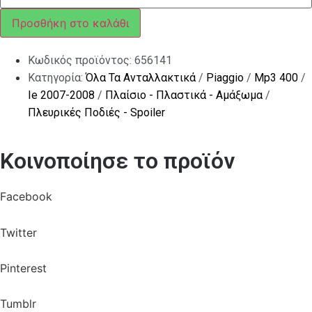
AΒΑΦΟ
ΑΡΙΣΤΕΡΟ
Προσθήκη στο καλάθι
ποσότητα
Κωδικός προϊόντος:
656141
Κατηγορία:
Όλα Τα Ανταλλακτικά
/
Piaggio
/
Mp3 400
/
Ie 2007-2008
/
Πλαίσιο - Πλαστικά - Αμάξωμα
/
Πλευρικές Ποδιές - Spoiler
Κοινοποίησε το προϊόν
Facebook
Twitter
Pinterest
Tumblr