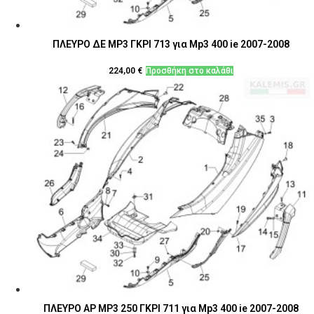
ΠΛΕΥΡΟ ΔΕ MP3 ΓΚΡΙ 713 για Mp3 400 ie 2007-2008
224,00
€
Προσθήκη στο καλάθι
ΠΛΕΥΡΟ ΑΡ MP3 250 ΓΚΡΙ 711 για Mp3 400 ie 2007-2008