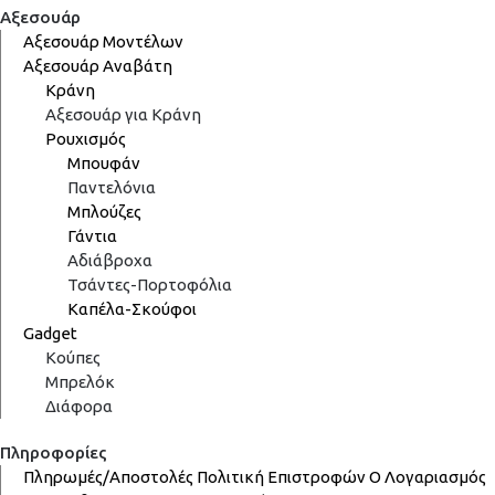
Αξεσουάρ
Αξεσουάρ Μοντέλων
Αξεσουάρ Αναβάτη
Κράνη
Αξεσουάρ για Κράνη
Ρουχισμός
Μπουφάν
Παντελόνια
Μπλούζες
Γάντια
Αδιάβροχα
Τσάντες-Πορτοφόλια
Καπέλα-Σκούφοι
Gadget
Κούπες
Μπρελόκ
Διάφορα
Πληροφορίες
Πληρωμές/Αποστολές
Πολιτική Επιστροφών
Ο Λογαριασμός