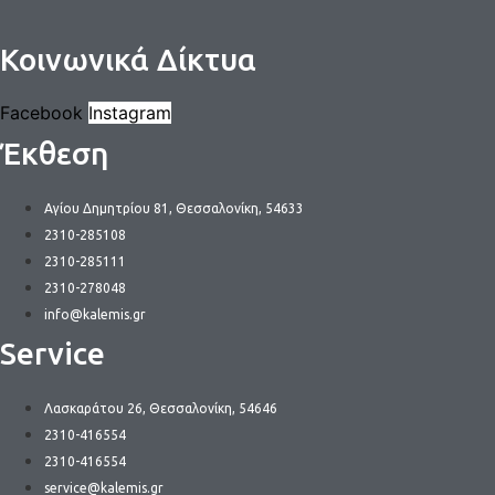
Κοινωνικά Δίκτυα
Facebook
Instagram
Έκθεση
Αγίου Δημητρίου 81, Θεσσαλονίκη, 54633
2310-285108
2310-285111
2310-278048
info@kalemis.gr
Service
Λασκαράτου 26, Θεσσαλονίκη, 54646
2310-416554
2310-416554
service@kalemis.gr