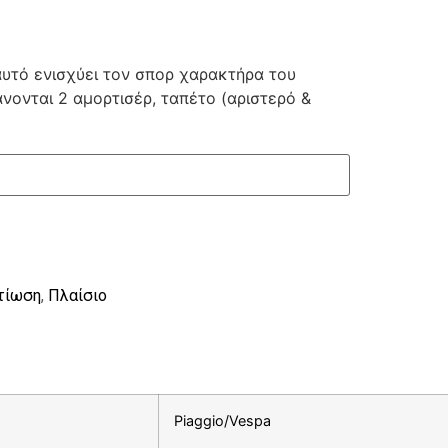
 αυτό ενισχύει τον σπορ χαρακτήρα του
άνονται 2 αμορτισέρ, ταπέτο (αριστερό &
τίωση
,
Πλαίσιο
Piaggio/Vespa