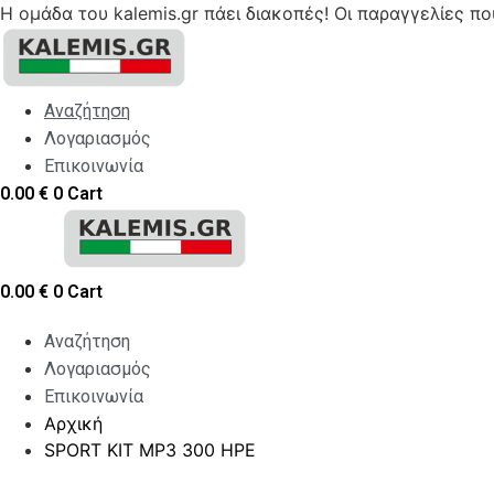
Η ομάδα του kalemis.gr πάει διακοπές! Οι παραγγελίες π
Skip
to
content
Αναζήτηση
Λογαριασμός
Επικοινωνία
0.00
€
0
Cart
0.00
€
0
Cart
Αναζήτηση
Λογαριασμός
Επικοινωνία
Αρχική
SPORT KIΤ MP3 300 HPE