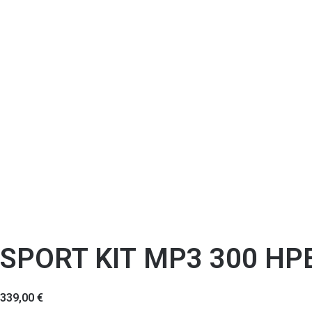
SPORT KIΤ MP3 300 HP
339,00
€