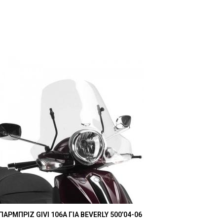
ΠΑΡΜΠΡΙΖ GIVI 106A ΓΙΑ BEVERLY 500’04-06