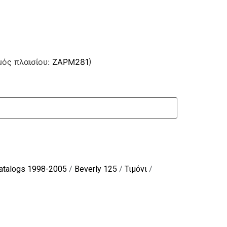
μός πλαισίου:
ZAPM281
)
Catalogs 1998-2005
/
Beverly 125
/
Τιμόνι
/