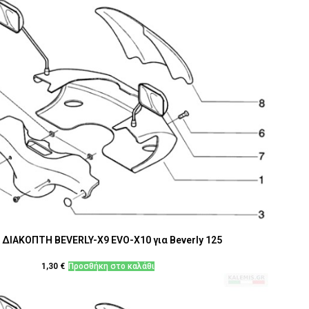
ΔΙΑΚΟΠΤΗ BEVERLY-X9 EVO-Χ10 για Beverly 125
1,30
€
Προσθήκη στο καλάθι