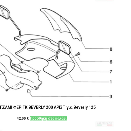
ΤΖΑΜΙ ΦΕΡΙΓΚ BEVERLY 200 ΑΡΙΣΤ για Beverly 125
42,00
€
Προσθήκη στο καλάθι