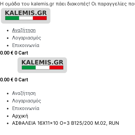
Η ομάδα του kalemis.gr πάει διακοπές! Οι παραγγελίες π
Skip
to
content
Αναζήτηση
Λογαριασμός
Επικοινωνία
0.00
€
0
Cart
0.00
€
0
Cart
Αναζήτηση
Λογαριασμός
Επικοινωνία
Αρχική
ΑΣΦΑΛΕΙΑ 16X11x10 O=3 B125/200 M.02, RUN