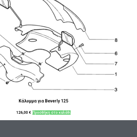
Κάλυμμα για Beverly 125
126,00
€
Προσθήκη στο καλάθι