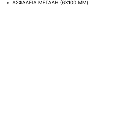
ΑΣΦΑΛΕΙΑ ΜΕΓΑΛΗ (6Χ100 MM)