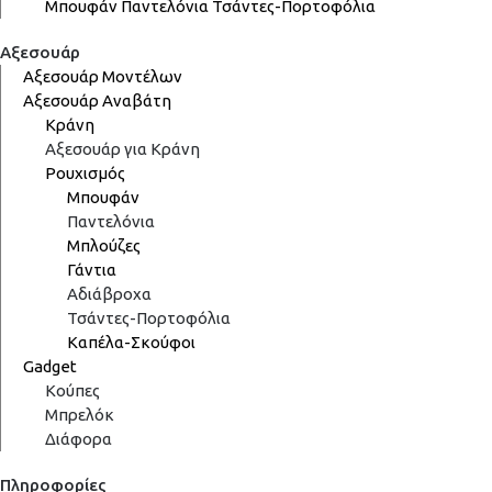
Μπουφάν
Παντελόνια
Τσάντες-Πορτοφόλια
Αξεσουάρ
Αξεσουάρ Μοντέλων
Αξεσουάρ Αναβάτη
Κράνη
Αξεσουάρ για Κράνη
Ρουχισμός
Μπουφάν
Παντελόνια
Μπλούζες
Γάντια
Αδιάβροχα
Τσάντες-Πορτοφόλια
Καπέλα-Σκούφοι
Gadget
Κούπες
Μπρελόκ
Διάφορα
Πληροφορίες