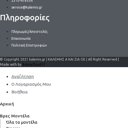
2310-416554
service@kalemis.gr
Πληροφορίες
Πληρωμές/Αποστολές
Επικοινωνία
Πολιτική Επιστροφών
© Copyright 2021 kalemis.gr | ΚΑΛΕΜΗΣ Α ΚΑΙ ΣΙΑ ΟΕ | All Right Reserved |
Made with by
BunnyCloud.IT
Αναζήτηση
Ο Λογαριασμός Μου
Βοήθεια
Αρχική
Βρες Μοντέλα
Όλα τα μοντέλα