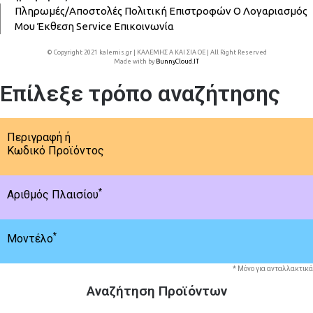
Πληρωμές/Αποστολές
Πολιτική Επιστροφών
Ο Λογαριασμός
Μου
Έκθεση
Service
Επικοινωνία
© Copyright 2021 kalemis.gr | ΚΑΛΕΜΗΣ Α ΚΑΙ ΣΙΑ ΟΕ | All Right Reserved
Made with
by
BunnyCloud.IT
Επίλεξε τρόπο αναζήτησης
Περιγραφή ή
Κωδικό Προϊόντος
*
Αριθμός Πλαισίου
*
Μοντέλο
* Μόνο για ανταλλακτικά
Αναζήτηση Προϊόντων