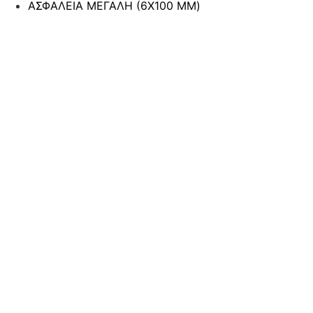
ΑΣΦΑΛΕΙΑ ΜΕΓΑΛΗ (6Χ100 MM)