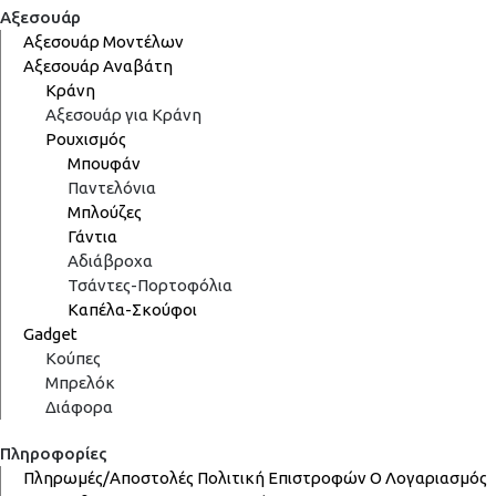
Αξεσουάρ
Αξεσουάρ Μοντέλων
Αξεσουάρ Αναβάτη
Κράνη
Αξεσουάρ για Κράνη
Ρουχισμός
Μπουφάν
Παντελόνια
Μπλούζες
Γάντια
Αδιάβροχα
Τσάντες-Πορτοφόλια
Καπέλα-Σκούφοι
Gadget
Κούπες
Μπρελόκ
Διάφορα
Πληροφορίες
Πληρωμές/Αποστολές
Πολιτική Επιστροφών
Ο Λογαριασμός