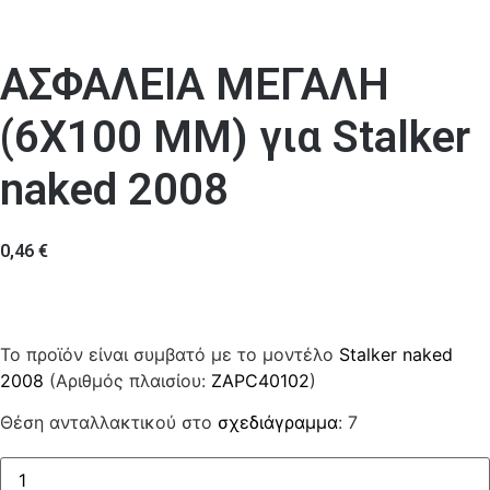
ΑΣΦΑΛΕΙΑ ΜΕΓΑΛΗ
(6Χ100 MM) για Stalker
naked 2008
0,46
€
Το προϊόν είναι συμβατό με το μοντέλο
Stalker naked
2008
(Αριθμός πλαισίου:
ZAPC40102
)
Θέση ανταλλακτικού στο
σχεδιάγραμμα
: 7
ΑΣΦΑΛΕΙΑ
ΜΕΓΑΛΗ