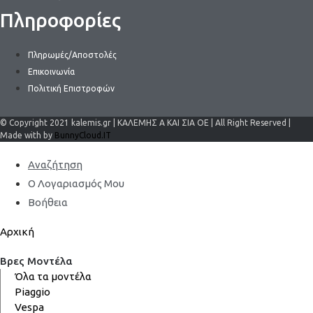
Πληροφορίες
Πληρωμές/Αποστολές
Επικοινωνία
Πολιτική Επιστροφών
© Copyright 2021 kalemis.gr | ΚΑΛΕΜΗΣ Α ΚΑΙ ΣΙΑ ΟΕ | All Right Reserved |
Made with by
BunnyCloud.IT
Αναζήτηση
Ο Λογαριασμός Μου
Βοήθεια
Αρχική
Βρες Μοντέλα
Όλα τα μοντέλα
Piaggio
Vespa