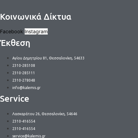
Κοινωνικά Δίκτυα
Facebook
Instagram
Έκθεση
Αγίου Δημητρίου 81, Θεσσαλονίκη, 54633
2310-285108
2310-285111
2310-278048
info@kalemis.gr
Service
Λασκαράτου 26, Θεσσαλονίκη, 54646
2310-416554
2310-416554
service@kalemis.gr