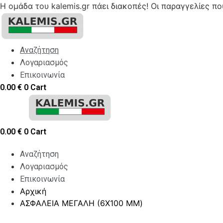
Η ομάδα του kalemis.gr πάει διακοπές! Οι παραγγελίες π
Skip
to
content
Αναζήτηση
Λογαριασμός
Επικοινωνία
0.00
€
0
Cart
0.00
€
0
Cart
Αναζήτηση
Λογαριασμός
Επικοινωνία
Αρχική
ΑΣΦΑΛΕΙΑ ΜΕΓΑΛΗ (6Χ100 MM)