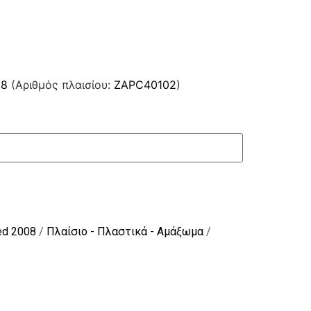
08
(Αριθμός πλαισίου:
ZAPC40102
)
ed 2008
/
Πλαίσιο - Πλαστικά - Αμάξωμα
/