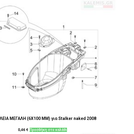
ΕΙΑ ΜΕΓΑΛΗ (6Χ100 MM) για Stalker naked 2008
0,46
€
Προσθήκη στο καλάθι