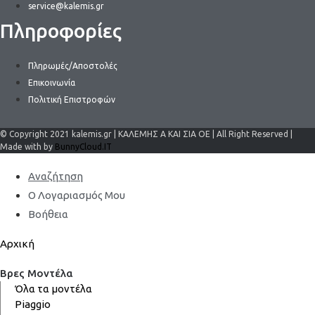
service@kalemis.gr
Πληροφορίες
Πληρωμές/Αποστολές
Επικοινωνία
Πολιτική Επιστροφών
© Copyright 2021 kalemis.gr | ΚΑΛΕΜΗΣ Α ΚΑΙ ΣΙΑ ΟΕ | All Right Reserved |
Made with by
BunnyCloud.IT
Αναζήτηση
Ο Λογαριασμός Μου
Βοήθεια
Αρχική
Βρες Μοντέλα
Όλα τα μοντέλα
Piaggio