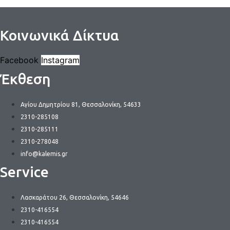
Κοινωνικά Δίκτυα
Facebook
Instagram
Έκθεση
Αγίου Δημητρίου 81, Θεσσαλονίκη, 54633
2310-285108
2310-285111
2310-278048
info@kalemis.gr
Service
Λασκαράτου 26, Θεσσαλονίκη, 54646
2310-416554
2310-416554