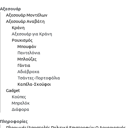
Αξεσουάρ
Αξεσουάρ Μοντέλων
Αξεσουάρ Αναβάτη
Κράνη
Αξεσουάρ για Κράνη
Ρουχισμός
Μπουφάν
Παντελόνια
Μπλούζες
Γάντια
Αδιάβροχα
Τσάντες-Πορτοφόλια
Καπέλα-Σκούφοι
Gadget
Κούπες
Μπρελόκ
Διάφορα
Πληροφορίες
Πληρωμές/Αποστολές
Πολιτική Επιστροφών
Ο Λογαριασμός