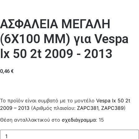
ΑΣΦΑΛΕΙΑ ΜΕΓΑΛΗ
(6Χ100 MM) για Vespa
lx 50 2t 2009 - 2013
0,46
€
Το προϊόν είναι συμβατό με το μοντέλο
Vespa lx 50 2t
2009 – 2013
(Αριθμός πλαισίου:
ZAPC381
,
ZAPC389
)
Θέση ανταλλακτικού στο
σχεδιάγραμμα
: 15
ΑΣΦΑΛΕΙΑ
ΜΕΓΑΛΗ