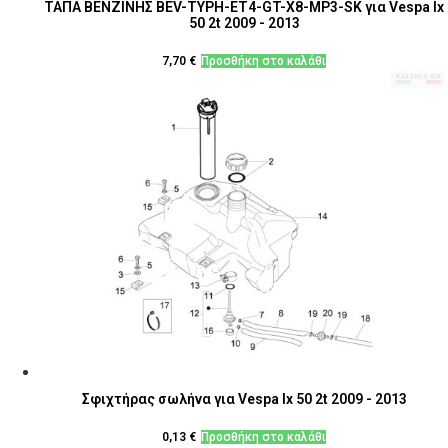
ΤΑΠΑ ΒΕΝΖΙΝΗΣ BEV-TYPH-ET4-GT-Χ8-MP3-SK για Vespa lx
50 2t 2009 - 2013
7,70
€
Προσθήκη στο καλάθι
Σφιχτήρας σωλήνα για Vespa lx 50 2t 2009 - 2013
0,13
€
Προσθήκη στο καλάθι