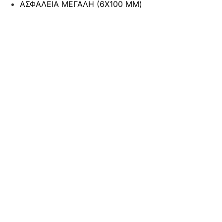
ΑΣΦΑΛΕΙΑ ΜΕΓΑΛΗ (6Χ100 MM)