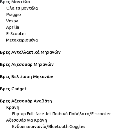
Βρες Μοντέλα
Όλα τα μοντέλα
Piaggio
Vespa
Aprilia
E-Scooter
Μεταχειρισμένα
Βρες Ανταλλακτικά Μηχανών
Βρες Αξεσουάρ Μηχανών
Βρες Βελτίωση Μηχανών
Βρες Gadget
Βρες Αξεσουάρ Αναβάτη
Κράνη
Flip-up
Full-face
Jet
Παιδικά
Ποδήλατο/E-scooter
Αξεσουάρ για Κράνη
Ενδοεπικοινωνία/Bluetooth
Goggles