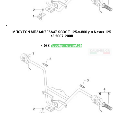
ΜΠΟΥΤΟΝ ΜΠΛΑΦ ΣΕΛΛΑΣ SCOOT 125<>800 για Nexus 125
e3 2007-2008
4,60
€
Προσθήκη στο καλάθι