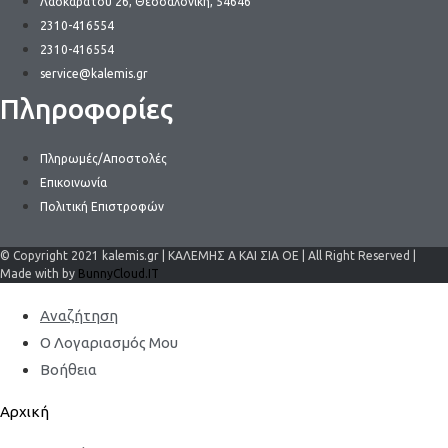
Λασκαράτου 26, Θεσσαλονίκη, 54646
2310-416554
2310-416554
service@kalemis.gr
Πληροφορίες
Πληρωμές/Αποστολές
Επικοινωνία
Πολιτική Επιστροφών
© Copyright 2021 kalemis.gr | ΚΑΛΕΜΗΣ Α ΚΑΙ ΣΙΑ ΟΕ | All Right Reserved |
Made with by
BunnyCloud.IT
Αναζήτηση
Ο Λογαριασμός Μου
Βοήθεια
Αρχική