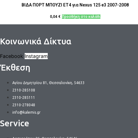
ΒΙΔΑ ΠΟΡΤ ΜΠΟΥΖΙ ΕΤ4 για Nexus 125 e3 2007-2008
0,04
€
Προσθήκη στο καλάθι
Κοινωνικά Δίκτυα
Facebook
Instagram
Έκθεση
Αγίου Δημητρίου 81, Θεσσαλονίκη, 54633
2310-285108
2310-285111
2310-278048
info@kalemis.gr
Service