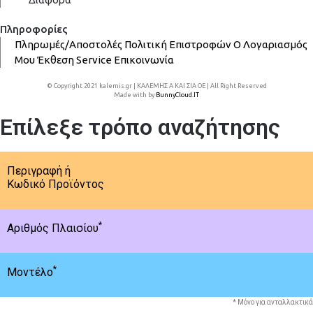
Πληροφορίες
Πληρωμές/Αποστολές
Πολιτική Επιστροφών
Ο Λογαριασμός
Μου
Έκθεση
Service
Επικοινωνία
© Copyright 2021 kalemis.gr | ΚΑΛΕΜΗΣ Α ΚΑΙ ΣΙΑ ΟΕ | All Right Reserved
Made with
by
BunnyCloud.IT
Επίλεξε τρόπο αναζήτησης
Περιγραφή ή
Κωδικό Προϊόντος
*
Αριθμός Πλαισίου
*
Μοντέλο
* Μόνο για ανταλλακτικά