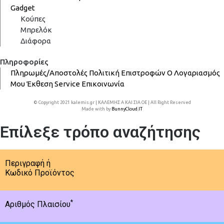
Gadget
Κούπες
Μπρελόκ
Διάφορα
Πληροφορίες
Πληρωμές/Αποστολές
Πολιτική Επιστροφών
Ο Λογαριασμός
Μου
Έκθεση
Service
Επικοινωνία
© Copyright 2021 kalemis.gr | ΚΑΛΕΜΗΣ Α ΚΑΙ ΣΙΑ ΟΕ | All Right Reserved
Made with
by
BunnyCloud.IT
Επίλεξε τρόπο αναζήτησης
Περιγραφή ή
Κωδικό Προϊόντος
*
Αριθμός Πλαισίου