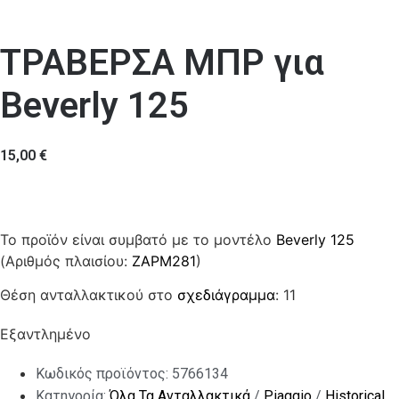
ΤΡΑΒΕΡΣΑ ΜΠΡ για
Beverly 125
15,00
€
Το προϊόν είναι συμβατό με το μοντέλο
Beverly 125
(Αριθμός πλαισίου:
ZAPM281
)
Θέση ανταλλακτικού στο
σχεδιάγραμμα
: 11
Εξαντλημένο
Κωδικός προϊόντος:
5766134
Κατηγορία:
Όλα Τα Ανταλλακτικά
/
Piaggio
/
Historical