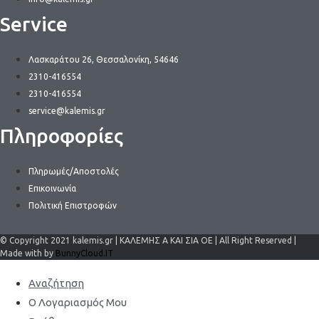
Service
Λασκαράτου 26, Θεσσαλονίκη, 54646
2310-416554
2310-416554
service@kalemis.gr
Πληροφορίες
Πληρωμές/Αποστολές
Επικοινωνία
Πολιτική Επιστροφών
© Copyright 2021 kalemis.gr | ΚΑΛΕΜΗΣ Α ΚΑΙ ΣΙΑ ΟΕ | All Right Reserved |
Made with by
BunnyCloud.IT
Αναζήτηση
Ο Λογαριασμός Μου