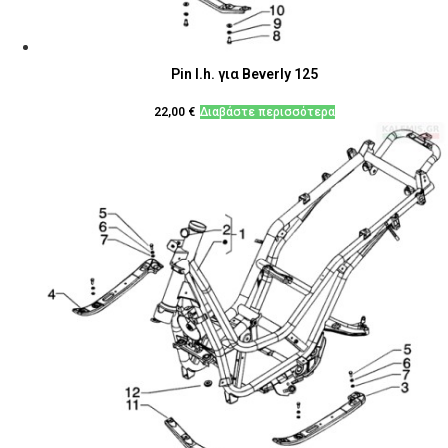
Pin l.h. για Beverly 125
22,00
€
Διαβάστε περισσότερα