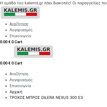
Η ομάδα του kalemis.gr πάει διακοπές! Οι παραγγελίες π
Skip
to
content
Αναζήτηση
Λογαριασμός
Επικοινωνία
0.00
€
0
Cart
0.00
€
0
Cart
Αναζήτηση
Λογαριασμός
Επικοινωνία
Αρχική
ΤΡΟΧΟΣ ΜΠΡΟΣ GILERA NEXUS 300 E3