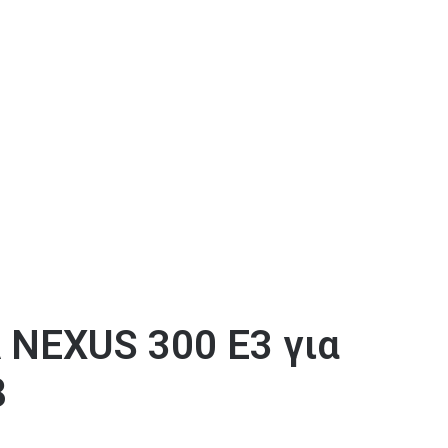
NEXUS 300 E3 για
8