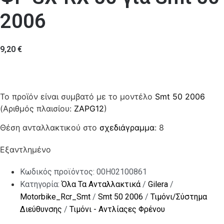
2006
9,20
€
Το προϊόν είναι συμβατό με το μοντέλο
Smt 50 2006
(Αριθμός πλαισίου:
ZAPG12
)
Θέση ανταλλακτικού στο
σχεδιάγραμμα
: 8
Εξαντλημένο
Κωδικός προϊόντος:
00H02100861
Κατηγορία:
Όλα Τα Ανταλλακτικά
/
Gilera
/
Motorbike_Rcr_Smt
/
Smt 50 2006
/
Τιμόνι/Σύστημα
Διεύθυνσης
/
Τιμόνι - Αντλίαςες Φρένου