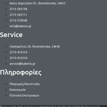
Αγίου Δημητρίου 81, Θεσσαλονίκη, 54633
2310-285108
2310-285111
2310-278048
info@kalemis.gr
Service
Λασκαράτου 26, Θεσσαλονίκη, 54646
2310-416554
2310-416554
service@kalemis.gr
Πληροφορίες
Πληρωμές/Αποστολές
Επικοινωνία
Πολιτική Επιστροφών