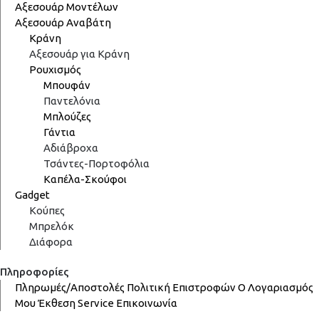
Αξεσουάρ Μοντέλων
Αξεσουάρ Αναβάτη
Κράνη
Αξεσουάρ για Κράνη
Ρουχισμός
Μπουφάν
Παντελόνια
Μπλούζες
Γάντια
Αδιάβροχα
Τσάντες-Πορτοφόλια
Καπέλα-Σκούφοι
Gadget
Κούπες
Μπρελόκ
Διάφορα
Πληροφορίες
Πληρωμές/Αποστολές
Πολιτική Επιστροφών
Ο Λογαριασμός
Μου
Έκθεση
Service
Επικοινωνία