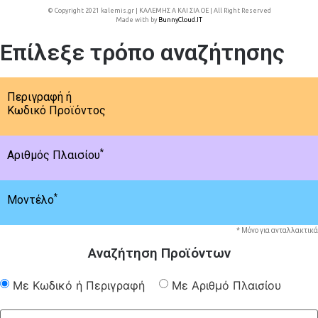
© Copyright 2021 kalemis.gr | ΚΑΛΕΜΗΣ Α ΚΑΙ ΣΙΑ ΟΕ | All Right Reserved
Made with
by
BunnyCloud.IT
Επίλεξε τρόπο αναζήτησης
Περιγραφή ή
Κωδικό Προϊόντος
*
Αριθμός Πλαισίου
*
Μοντέλο
* Μόνο για ανταλλακτικά
Αναζήτηση Προϊόντων
Με Κωδικό ή Περιγραφή
Με Αριθμό Πλαισίου