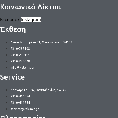
Κοινωνικά Δίκτυα
Facebook
Instagram
Έκθεση
Αγίου Δημητρίου 81, Θεσσαλονίκη, 54633
2310-285108
2310-285111
2310-278048
info@kalemis.gr
Service
Λασκαράτου 26, Θεσσαλονίκη, 54646
2310-416554
2310-416554
service@kalemis.gr