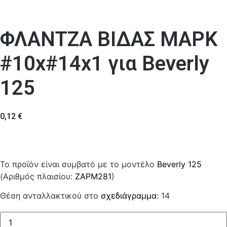
ΦΛΑΝΤΖΑ ΒΙΔΑΣ ΜΑΡΚ
#10x#14x1 για Beverly
125
0,12
€
Το προϊόν είναι συμβατό με το μοντέλο
Beverly 125
(Αριθμός πλαισίου:
ZAPM281
)
Θέση ανταλλακτικού στο
σχεδιάγραμμα
: 14
ΦΛΑΝΤΖΑ
ΒΙΔΑΣ