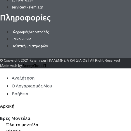
2310-416554
service@kalemis.gr
Πληροφορίες
Πληρωμές/Αποστολές
Επικοινωνία
Πολιτική Επιστροφών
© Copyright 2021 kalemis.gr | ΚΑΛΕΜΗΣ Α ΚΑΙ ΣΙΑ ΟΕ | All Right Reserved |
Made with by
BunnyCloud.IT
Αναζήτηση
Ο Λογαριασμός Μου
Βοήθεια
Αρχική
Βρες Μοντέλα
Όλα τα μοντέλα