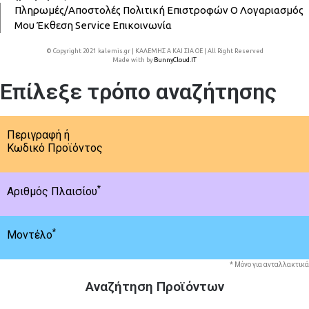
Πληρωμές/Αποστολές
Πολιτική Επιστροφών
Ο Λογαριασμός
Μου
Έκθεση
Service
Επικοινωνία
© Copyright 2021 kalemis.gr | ΚΑΛΕΜΗΣ Α ΚΑΙ ΣΙΑ ΟΕ | All Right Reserved
Made with
by
BunnyCloud.IT
Επίλεξε τρόπο αναζήτησης
Περιγραφή ή
Κωδικό Προϊόντος
*
Αριθμός Πλαισίου
*
Μοντέλο
* Μόνο για ανταλλακτικά
Αναζήτηση Προϊόντων