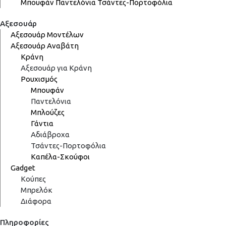
Μπουφάν
Παντελόνια
Τσάντες-Πορτοφόλια
Αξεσουάρ
Αξεσουάρ Μοντέλων
Αξεσουάρ Αναβάτη
Κράνη
Αξεσουάρ για Κράνη
Ρουχισμός
Μπουφάν
Παντελόνια
Μπλούζες
Γάντια
Αδιάβροχα
Τσάντες-Πορτοφόλια
Καπέλα-Σκούφοι
Gadget
Κούπες
Μπρελόκ
Διάφορα
Πληροφορίες