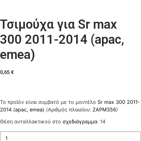
Τσιμούχα για Sr max
300 2011-2014 (apac,
emea)
0,65
€
Το προϊόν είναι συμβατό με το μοντέλο
Sr max 300 2011-
2014 (apac, emea)
(Αριθμός πλαισίου:
ZAPM356
)
Θέση ανταλλακτικού στο
σχεδιάγραμμα
: 14
Τσιμούχα
ποσότητα