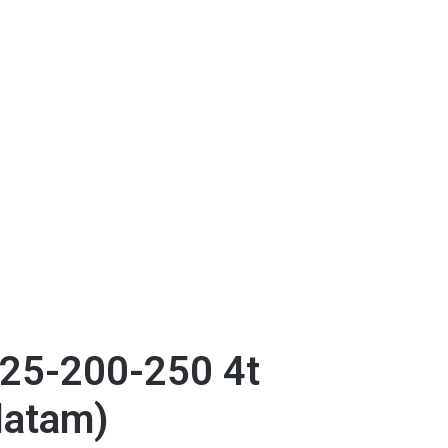
125-200-250 4t
latam)