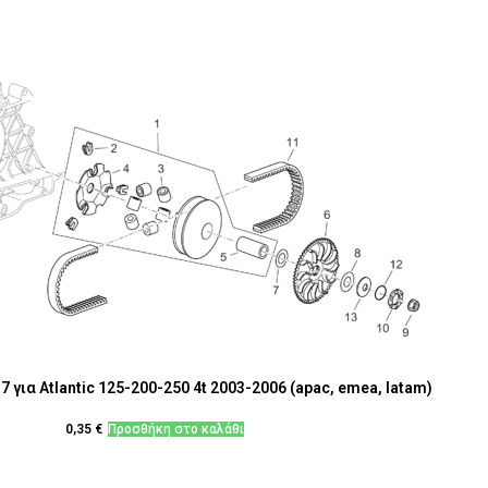
 για Atlantic 125-200-250 4t 2003-2006 (apac, emea, latam)
0,35
€
Προσθήκη στο καλάθι