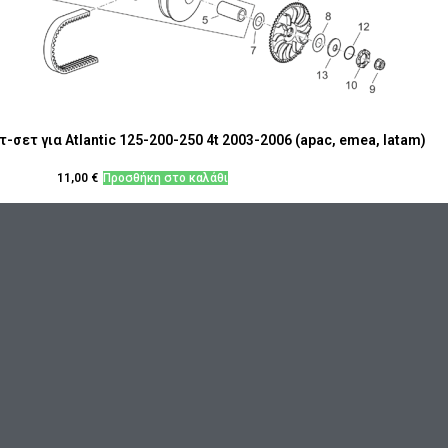
σετ για Atlantic 125-200-250 4t 2003-2006 (apac, emea, latam)
11,00
€
Προσθήκη στο καλάθι