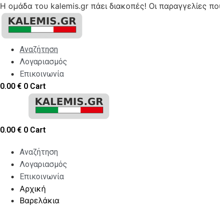
Η ομάδα του kalemis.gr πάει διακοπές! Οι παραγγελίες π
Skip
to
content
Αναζήτηση
Λογαριασμός
Επικοινωνία
0.00
€
0
Cart
0.00
€
0
Cart
Αναζήτηση
Λογαριασμός
Επικοινωνία
Αρχική
Βαρελάκια