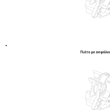
Πιάτο με ασφάλειε