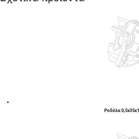
Ροδέλα 0,5x35x17