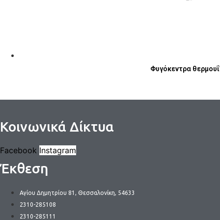
Φυγόκεντρα θερμουΐτ-
Κοινωνικά Δίκτυα
Facebook
Instagram
Έκθεση
Αγίου Δημητρίου 81, Θεσσαλονίκη, 54633
2310-285108
2310-285111