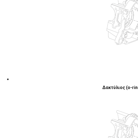
Δακτύλιος (o-ring