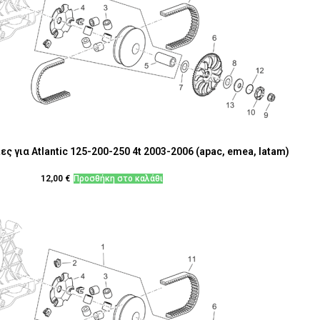
ς για Atlantic 125-200-250 4t 2003-2006 (apac, emea, latam)
12,00
€
Προσθήκη στο καλάθι