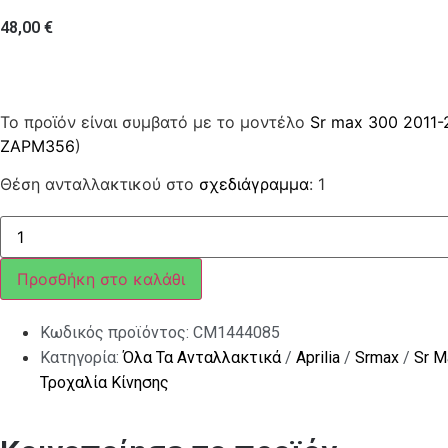
48,00
€
Το προϊόν είναι συμβατό με το μοντέλο
Sr max 300 2011-
ZAPM356
)
Θέση ανταλλακτικού στο
σχεδιάγραμμα
: 1
Βαριατόρ
κομπλέ
ποσότητα
Προσθήκη στο καλάθι
Κωδικός προϊόντος:
CM1444085
Κατηγορία:
Όλα Τα Ανταλλακτικά
/
Aprilia
/
Srmax
/
Sr M
Τροχαλία Κίνησης