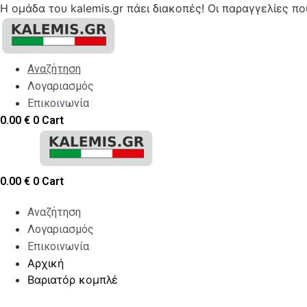
Η ομάδα του kalemis.gr πάει διακοπές! Οι παραγγελίες π
Skip
to
content
Αναζήτηση
Λογαριασμός
Επικοινωνία
0.00
€
0
Cart
0.00
€
0
Cart
Αναζήτηση
Λογαριασμός
Επικοινωνία
Αρχική
Βαριατόρ κομπλέ