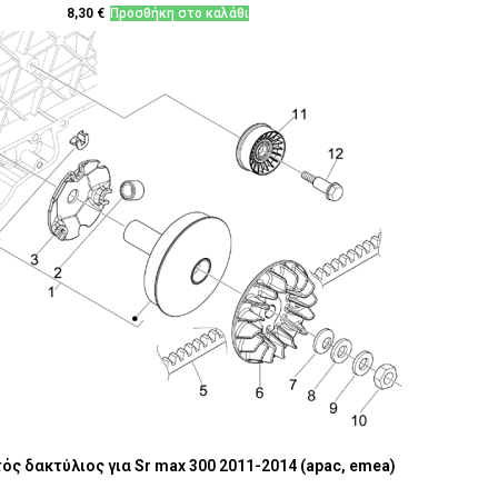
8,30
€
Προσθήκη στο καλάθι
ός δακτύλιος για Sr max 300 2011-2014 (apac, emea)