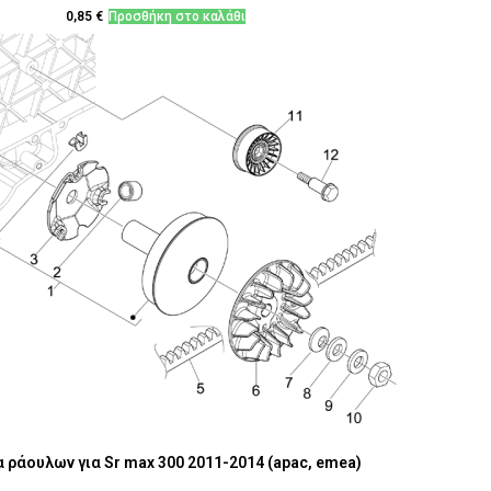
0,85
€
Προσθήκη στο καλάθι
 ράουλων για Sr max 300 2011-2014 (apac, emea)