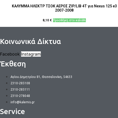
ΚΑΛΥΜΜΑ ΗΛΕΚΤΡ ΤΣΟΚ ΑΕΡΟΣ ZIP/LIB 4T για Nexus 125 e3
2007-2008
8,10
€
Προσθήκη στο καλάθι
Κοινωνικά Δίκτυα
Facebook
Instagram
Έκθεση
Αγίου Δημητρίου 81, Θεσσαλονίκη, 54633
2310-285108
2310-285111
2310-278048
info@kalemis.gr
Service