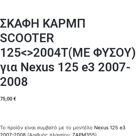
ΣΚΑΦΗ ΚΑΡΜΠ
SCOOTER
125<>2004T(ΜΕ ΦΥΣΟΥ)
για Nexus 125 e3 2007-
2008
75,00
€
Το προϊόν είναι συμβατό με το μοντέλο
Nexus 125 e3
2007-2008
(Αριθμός πλαισίου:
ZAPM355
)