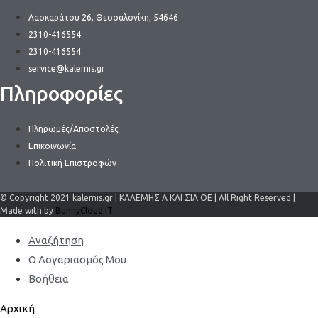
Λασκαράτου 26, Θεσσαλονίκη, 54646
2310-416554
2310-416554
service@kalemis.gr
Πληροφορίες
Πληρωμές/Αποστολές
Επικοινωνία
Πολιτική Επιστροφών
© Copyright 2021 kalemis.gr | ΚΑΛΕΜΗΣ Α ΚΑΙ ΣΙΑ ΟΕ | All Right Reserved |
Made with by
BunnyCloud.IT
Αναζήτηση
Ο Λογαριασμός Μου
Βοήθεια
Αρχική