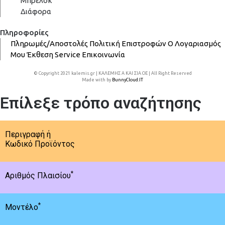
Μπρελόκ
Διάφορα
Πληροφορίες
Πληρωμές/Αποστολές
Πολιτική Επιστροφών
Ο Λογαριασμός
Μου
Έκθεση
Service
Επικοινωνία
© Copyright 2021 kalemis.gr | ΚΑΛΕΜΗΣ Α ΚΑΙ ΣΙΑ ΟΕ | All Right Reserved
Made with
by
BunnyCloud.IT
Επίλεξε τρόπο αναζήτησης
Περιγραφή ή
Κωδικό Προϊόντος
*
Αριθμός Πλαισίου
*
Μοντέλο