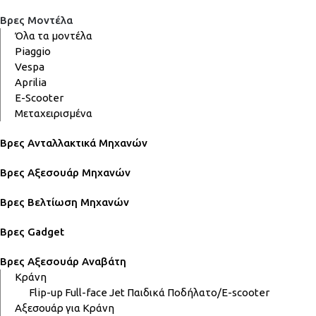
Βρες Μοντέλα
Όλα τα μοντέλα
Piaggio
Vespa
Aprilia
E-Scooter
Μεταχειρισμένα
Βρες Ανταλλακτικά Μηχανών
Βρες Αξεσουάρ Μηχανών
Βρες Βελτίωση Μηχανών
Βρες Gadget
Βρες Αξεσουάρ Αναβάτη
Κράνη
Flip-up
Full-face
Jet
Παιδικά
Ποδήλατο/E-scooter
Αξεσουάρ για Κράνη