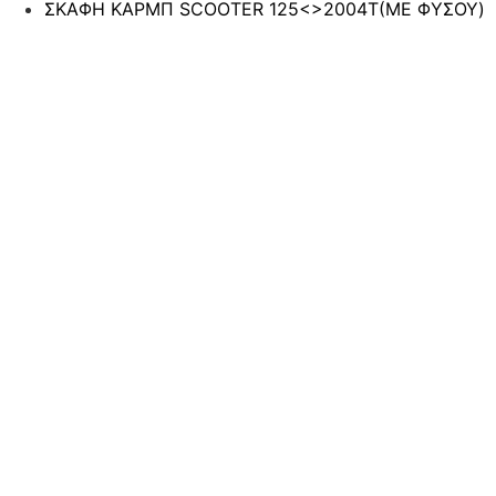
ΣΚΑΦΗ ΚΑΡΜΠ SCOOTER 125<>2004T(ΜΕ ΦΥΣΟΥ)