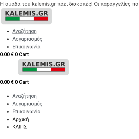
Η ομάδα του kalemis.gr πάει διακοπές! Οι παραγγελίες π
Skip
to
content
Αναζήτηση
Λογαριασμός
Επικοινωνία
0.00
€
0
Cart
0.00
€
0
Cart
Αναζήτηση
Λογαριασμός
Επικοινωνία
Αρχική
ΚΛΙΠΣ