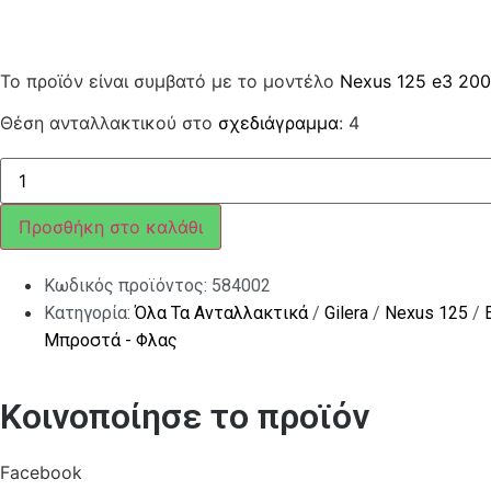
Το προϊόν είναι συμβατό με το μοντέλο
Nexus 125 e3 20
Θέση ανταλλακτικού στο
σχεδιάγραμμα
: 4
ΚΛΙΠΣ
ποσότητα
Προσθήκη στο καλάθι
Κωδικός προϊόντος:
584002
Κατηγορία:
Όλα Τα Ανταλλακτικά
/
Gilera
/
Nexus 125
/
Μπροστά - Φλας
Κοινοποίησε το προϊόν
Facebook