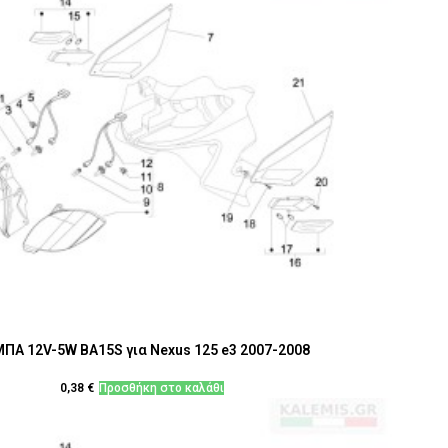
ΠΑ 12V-5W BA15S για Nexus 125 e3 2007-2008
0,38
€
Προσθήκη στο καλάθι