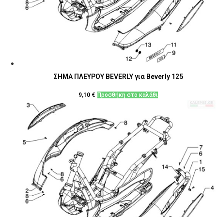
ΣΗΜΑ ΠΛΕΥΡΟΥ BEVERLY για Beverly 125
9,10
€
Προσθήκη στο καλάθι