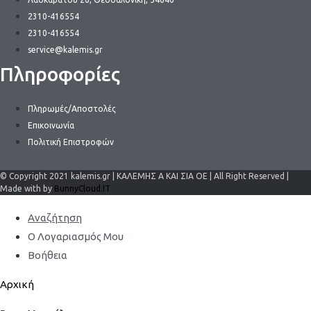
2310-416554
2310-416554
service@kalemis.gr
Πληροφορίες
Πληρωμές/Αποστολές
Επικοινωνία
Πολιτική Επιστροφών
© Copyright 2021 kalemis.gr | ΚΑΛΕΜΗΣ Α ΚΑΙ ΣΙΑ ΟΕ | All Right Reserved |
Made with by
BunnyCloud.IT
Αναζήτηση
Ο Λογαριασμός Μου
Βοήθεια
Αρχική