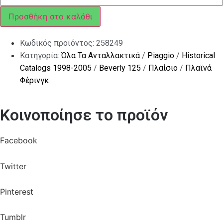
(ΛΑΜΑΡΙΝΟΒΙΔΑ)
ποσότητα
Προσθήκη στο καλάθι
Κωδικός προϊόντος:
258249
Κατηγορία:
Όλα Τα Ανταλλακτικά
/
Piaggio
/
Historical
Catalogs 1998-2005
/
Beverly 125
/
Πλαίσιο
/
Πλαϊνά
Φέρινγκ
Κοινοποίησε το προϊόν
Facebook
Twitter
Pinterest
Tumblr