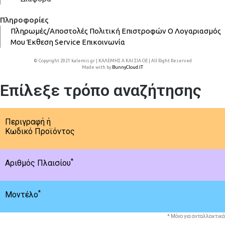
Πληροφορίες
Πληρωμές/Αποστολές
Πολιτική Επιστροφών
Ο Λογαριασμός
Μου
Έκθεση
Service
Επικοινωνία
© Copyright 2021 kalemis.gr | ΚΑΛΕΜΗΣ Α ΚΑΙ ΣΙΑ ΟΕ | All Right Reserved
Made with
by
BunnyCloud.IT
Επίλεξε τρόπο αναζήτησης
Περιγραφή ή
Κωδικό Προϊόντος
*
Αριθμός Πλαισίου
*
Μοντέλο
* Μόνο για ανταλλακτικά