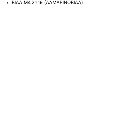
ΒΙΔΑ M4,2×19 (ΛΑΜΑΡΙΝΟΒΙΔΑ)