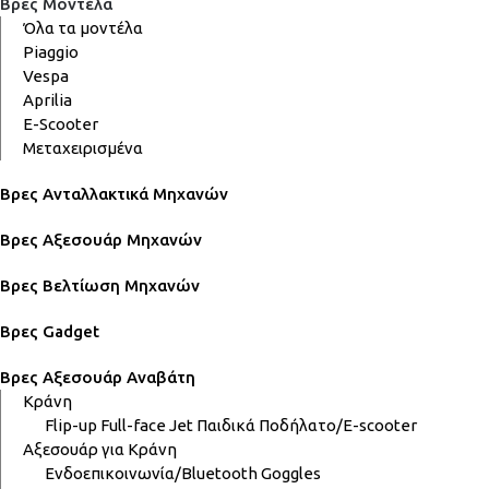
Βρες Μοντέλα
Όλα τα μοντέλα
Piaggio
Vespa
Aprilia
E-Scooter
Μεταχειρισμένα
Βρες Ανταλλακτικά Μηχανών
Βρες Αξεσουάρ Μηχανών
Βρες Βελτίωση Μηχανών
Βρες Gadget
Βρες Αξεσουάρ Αναβάτη
Κράνη
Flip-up
Full-face
Jet
Παιδικά
Ποδήλατο/E-scooter
Αξεσουάρ για Κράνη
Ενδοεπικοινωνία/Bluetooth
Goggles