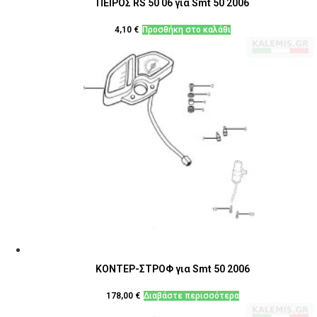
ΠΕΙΡΟΣ RS 50 06 για Smt 50 2006
4,10
€
Προσθήκη στο καλάθι
ΚΟΝΤΕΡ-ΣΤΡΟΦ για Smt 50 2006
178,00
€
Διαβάστε περισσότερα