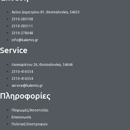
Αγίου Δημητρίου 81, Θεσσαλονίκη, 54633
2310-285108
2310-285111
2310-278048
info@kalemis.gr
Service
Λασκαράτου 26, Θεσσαλονίκη, 54646
2310-416554
2310-416554
service@kalemis.gr
Πληροφορίες
Πληρωμές/Αποστολές
Επικοινωνία
Πολιτική Επιστροφών