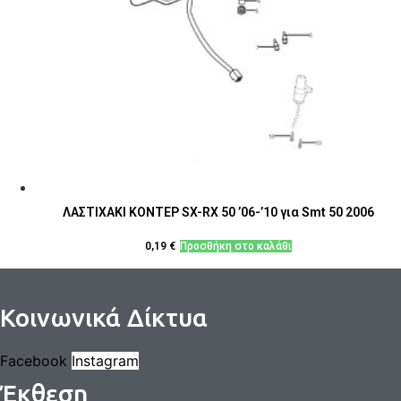
ΛΑΣΤΙΧΑΚΙ ΚΟΝΤΕΡ SX-RX 50 ’06-’10 για Smt 50 2006
0,19
€
Προσθήκη στο καλάθι
Κοινωνικά Δίκτυα
Facebook
Instagram
Έκθεση