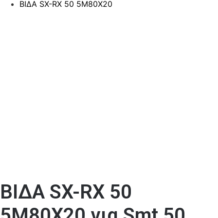
ΒΙΔΑ SX-RX 50 5M80X20
ΒΙΔΑ SX-RX 50
5M80X20 για Smt 50