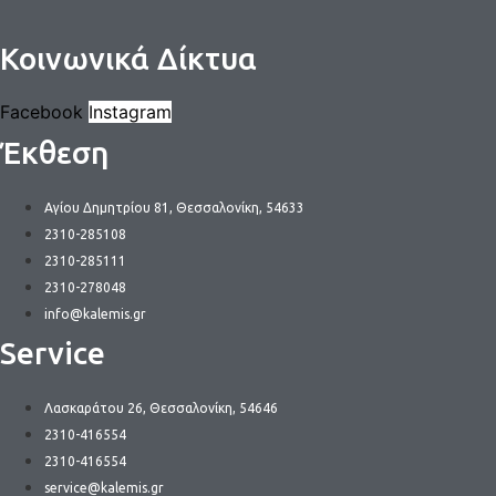
Κοινωνικά Δίκτυα
Facebook
Instagram
Έκθεση
Αγίου Δημητρίου 81, Θεσσαλονίκη, 54633
2310-285108
2310-285111
2310-278048
info@kalemis.gr
Service
Λασκαράτου 26, Θεσσαλονίκη, 54646
2310-416554
2310-416554
service@kalemis.gr