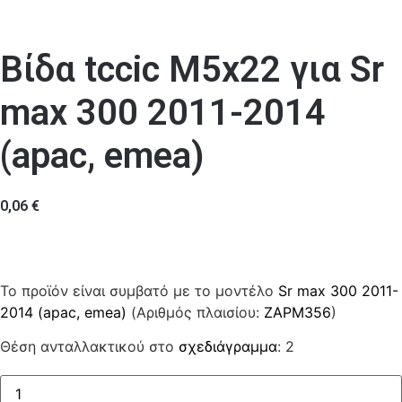
Βίδα tccic M5x22 για Sr
max 300 2011-2014
(apac, emea)
0,06
€
Το προϊόν είναι συμβατό με το μοντέλο
Sr max 300 2011-
2014 (apac, emea)
(Αριθμός πλαισίου:
ZAPM356
)
Θέση ανταλλακτικού στο
σχεδιάγραμμα
: 2
Βίδα
tccic