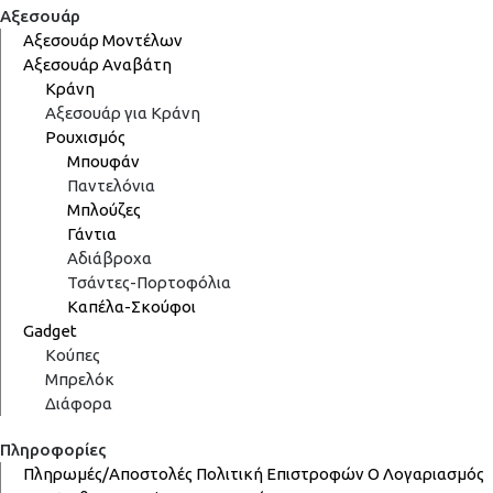
Αξεσουάρ
Αξεσουάρ Μοντέλων
Αξεσουάρ Αναβάτη
Κράνη
Αξεσουάρ για Κράνη
Ρουχισμός
Μπουφάν
Παντελόνια
Μπλούζες
Γάντια
Αδιάβροχα
Τσάντες-Πορτοφόλια
Καπέλα-Σκούφοι
Gadget
Κούπες
Μπρελόκ
Διάφορα
Πληροφορίες
Πληρωμές/Αποστολές
Πολιτική Επιστροφών
Ο Λογαριασμός