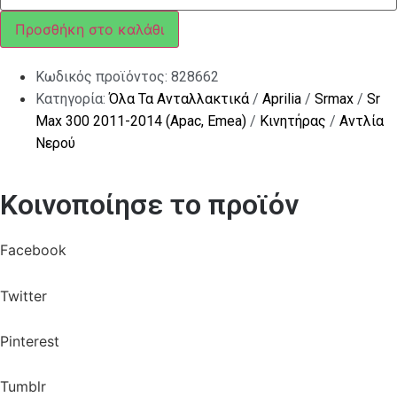
M5x22
ποσότητα
Προσθήκη στο καλάθι
Κωδικός προϊόντος:
828662
Κατηγορία:
Όλα Τα Ανταλλακτικά
/
Aprilia
/
Srmax
/
Sr
Max 300 2011-2014 (Apac, Emea)
/
Κινητήρας
/
Αντλία
Νερού
Κοινοποίησε το προϊόν
Facebook
Twitter
Pinterest
Tumblr