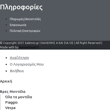
Πληροφορίες
Πληρωμές/Αποστολές
Επικοινωνία
Πολιτική Επιστροφών
© Copyright 2021 kalemis.gr | ΚΑΛΕΜΗΣ Α ΚΑΙ ΣΙΑ ΟΕ | All Right Reserved |
Made with by
BunnyCloud.IT
Αναζήτηση
Ο Λογαριασμός Μου
Βοήθεια
Αρχική
Βρες Μοντέλα
Όλα τα μοντέλα
Piaggio
Vespa