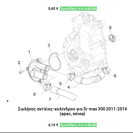
0,65
€
Προσθήκη στο καλάθι
Σωλήνας αντλίας-κυλίνδρου για Sr max 300 2011-2014
(apac, emea)
4,10
€
Προσθήκη στο καλάθι