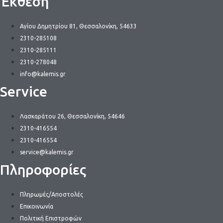
Έκθεση
Αγίου Δημητρίου 81, Θεσσαλονίκη, 54633
2310-285108
2310-285111
2310-278048
info@kalemis.gr
Service
Λασκαράτου 26, Θεσσαλονίκη, 54646
2310-416554
2310-416554
service@kalemis.gr
Πληροφορίες
Πληρωμές/Αποστολές
Επικοινωνία
Πολιτική Επιστροφών