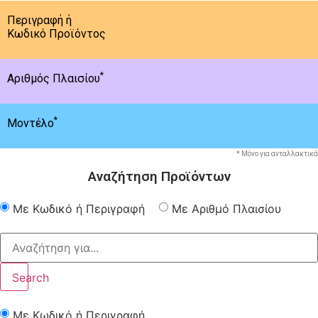
Περιγραφή ή
Κωδικό Προϊόντος
*
Αριθμός Πλαισίου
*
Μοντέλο
* Μόνο για ανταλλακτικά
Αναζήτηση Προϊόντων
Με Κωδικό ή Περιγραφή
Με Αριθμό Πλαισίου
Search
Με Κωδικό ή Περιγραφή