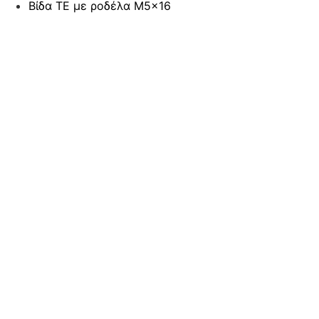
Βίδα ΤΕ με ροδέλα M5x16