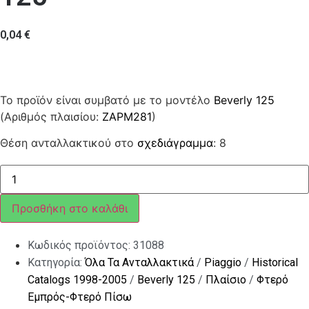
0,04
€
Το προϊόν είναι συμβατό με το μοντέλο
Beverly 125
(Αριθμός πλαισίου:
ZAPM281
)
Θέση ανταλλακτικού στο
σχεδιάγραμμα
: 8
ΜΠΟΥΖΟΝΙ
ποσότητα
Προσθήκη στο καλάθι
Κωδικός προϊόντος:
31088
Κατηγορία:
Όλα Τα Ανταλλακτικά
/
Piaggio
/
Historical
Catalogs 1998-2005
/
Beverly 125
/
Πλαίσιο
/
Φτερό
Εμπρός-Φτερό Πίσω