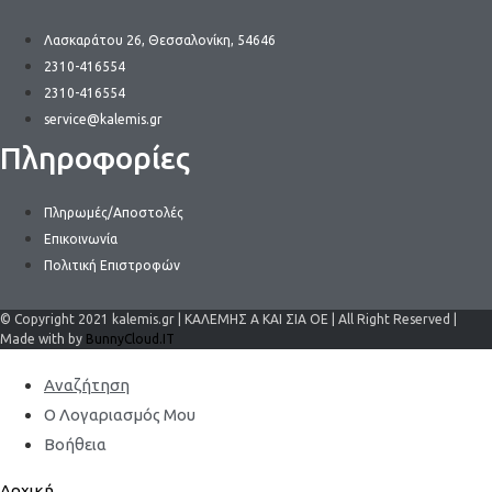
Λασκαράτου 26, Θεσσαλονίκη, 54646
2310-416554
2310-416554
service@kalemis.gr
Πληροφορίες
Πληρωμές/Αποστολές
Επικοινωνία
Πολιτική Επιστροφών
© Copyright 2021 kalemis.gr | ΚΑΛΕΜΗΣ Α ΚΑΙ ΣΙΑ ΟΕ | All Right Reserved |
Made with by
BunnyCloud.IT
Αναζήτηση
Ο Λογαριασμός Μου
Βοήθεια
Αρχική