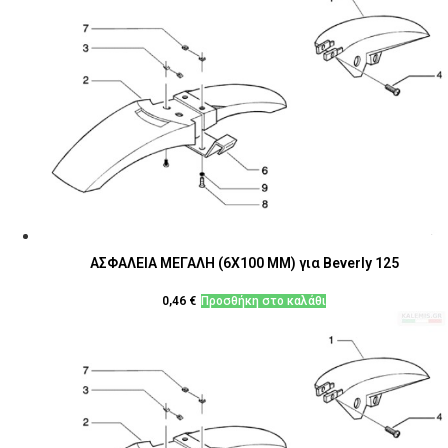
ΑΣΦΑΛΕΙΑ ΜΕΓΑΛΗ (6Χ100 MM) για Beverly 125
0,46
€
Προσθήκη στο καλάθι