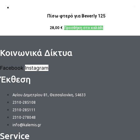
Πίσω φτερό για Beverly 125
28,00
€
Προσθήκη στο καλάθι
Κοινωνικά Δίκτυα
Facebook
Instagram
Έκθεση
Αγίου Δημητρίου 81, Θεσσαλονίκη, 54633
2310-285108
2310-285111
2310-278048
info@kalemis.gr
Service