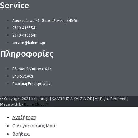
Service
Λασκαράτου 26, Θεσσαλονίκη, 54646
2310-416554
2310-416554
service@kalemis.gr
Πληροφορίες
Πληρωμές/Αποστολές
Επικοινωνία
Πολιτική Επιστροφών
© Copyright 2021 kalemis.gr | ΚΑΛΕΜΗΣ Α ΚΑΙ ΣΙΑ ΟΕ | All Right Reserved |
Made with by
BunnyCloud.IT
Αναζήτηση
Ο Λογαριασμός Μου
Βοήθεια