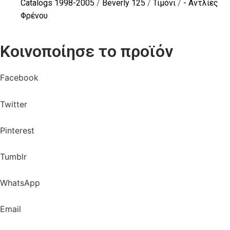
Catalogs 1998-2005
/
Beverly 125
/
Τιμόνι
/
- Αντλίες
Φρένου
Κοινοποίησε το προϊόν
Facebook
Twitter
Pinterest
Tumblr
WhatsApp
Email