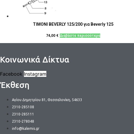
ΤΙΜΟΝΙ BEVERLY 125/200 για Beverly 125
74,00
€
Διαβάστε περισσότερα
Κοινωνικά Δίκτυα
Facebook
Instagram
Έκθεση
Αγίου Δημητρίου 81, Θεσσαλονίκη, 54633
2310-285108
2310-285111
2310-278048
info@kalemis.gr