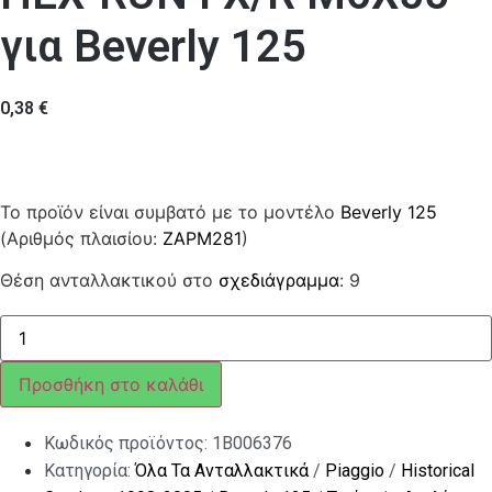
για Beverly 125
0,38
€
Το προϊόν είναι συμβατό με το μοντέλο
Beverly 125
(Αριθμός πλαισίου:
ZAPM281
)
Θέση ανταλλακτικού στο
σχεδιάγραμμα
: 9
ΒΙΔΑ
ΑΝΤΙΒΑΡΟΥ
ΤΙΜ
HEX-
Προσθήκη στο καλάθι
RUN
FX/R
M6X55
Κωδικός προϊόντος:
1B006376
ποσότητα
Κατηγορία:
Όλα Τα Ανταλλακτικά
/
Piaggio
/
Historical