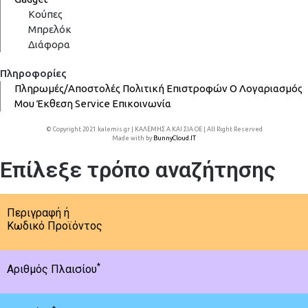
Κούπες
Μπρελόκ
Διάφορα
Πληροφορίες
Πληρωμές/Αποστολές
Πολιτική Επιστροφών
Ο Λογαριασμός
Μου
Έκθεση
Service
Επικοινωνία
© Copyright 2021 kalemis.gr | ΚΑΛΕΜΗΣ Α ΚΑΙ ΣΙΑ ΟΕ | All Right Reserved
Made with
by
BunnyCloud.IT
Επίλεξε τρόπο αναζήτησης
Περιγραφή ή
Κωδικό Προϊόντος
*
Αριθμός Πλαισίου