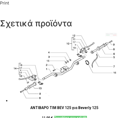
Print
Σχετικά προϊόντα
ΑΝΤΙΒΑΡΟ ΤΙΜ BEV 125 για Beverly 125
11,00
€
Προσθήκη στο καλάθι